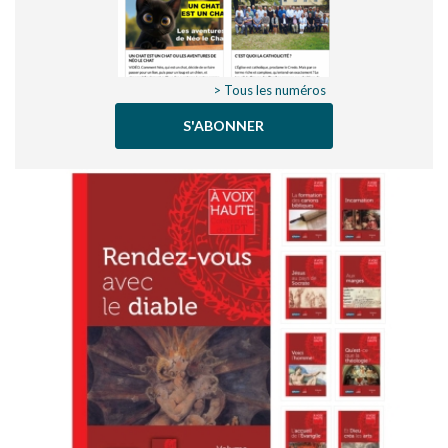
> Tous les numéros
S'ABONNER