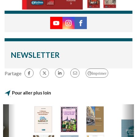
NEWSLETTER
Partage
Imprimer
Pour aller plus loin