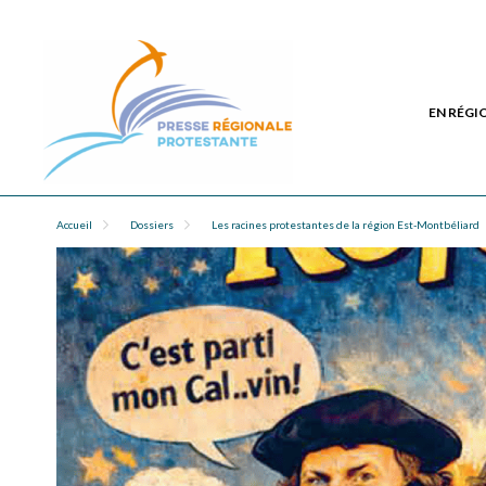
EN RÉGI
Accueil
Dossiers
Les racines protestantes de la région Est-Montbéliard