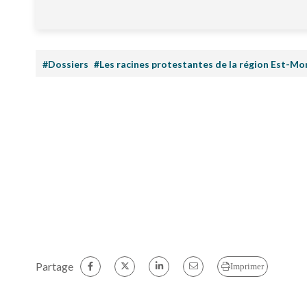
#Dossiers
#Les racines protestantes de la région Est-Mo
Partage
Imprimer