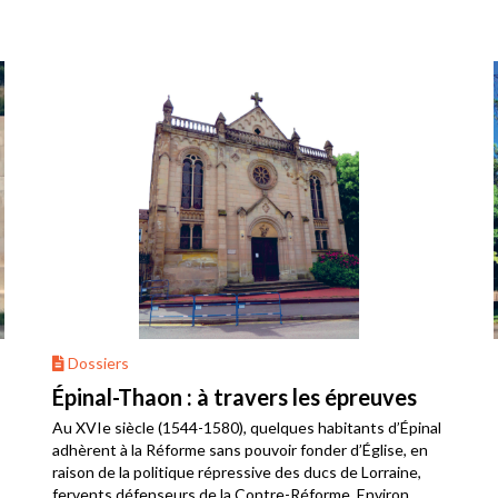
Dossiers
Épinal-Thaon : à travers les épreuves
Au XVIe siècle (1544-1580), quelques habitants d’Épinal
adhèrent à la Réforme sans pouvoir fonder d’Église, en
raison de la politique répressive des ducs de Lorraine,
fervents défenseurs de la Contre-Réforme. Environ