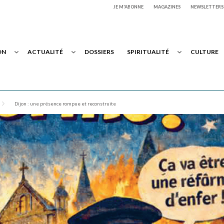
JE M'ABONNE
MAGAZINES
NEWSLETTERS
ON
ACTUALITÉ
DOSSIERS
SPIRITUALITÉ
CULTURE
Dijon : une présence rompue et reconstruite