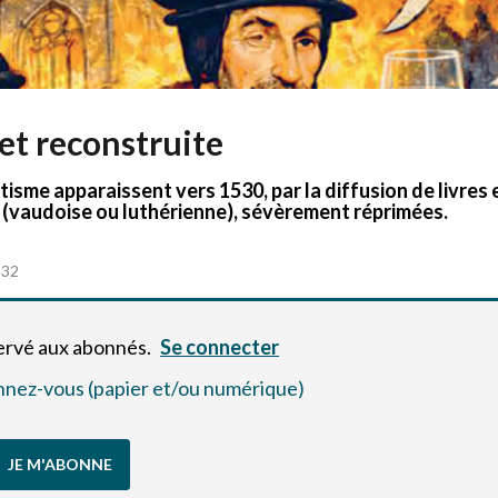
et reconstruite
sme apparaissent vers 1530, par la diffusion de livres 
 (vaudoise ou luthérienne), sévèrement réprimées.
h32
servé aux abonnés.
Se connecter
bonnez-vous (papier et/ou numérique)
JE M'ABONNE