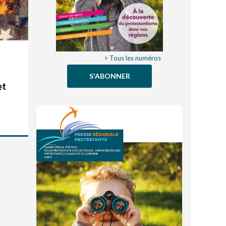
> Tous les numéros
S'ABONNER
et