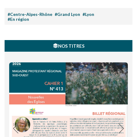
#Centre-Alpes-Rhône
#Grand Lyon
#Lyon
#En région
NOS TITRES