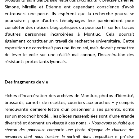
Simone, Mireille et Étienne ont cependant conscience d’avoir
entrouvert une porte. Ils espèrent que la recherche pourra se
poursuivre ; que d’autres témoignages leur parviendront pour
compléter des notices biographiques ou pour partir sur les traces
d’autres personnes incarcérées à Montluc. Cela pourrait
également constituer un travail de recherche universitaire. Cette
exposition ne constituait pas une fin en soi, mais devrait permettre
de lever le voile sur une réalité mal connue, l’incarcération des
résistants protestants lyonnais.
Des fragments de vie
Fiches d’incarcération des archives de Montluc, photos d’identité,
brassards, carnets de recettes, courriers aux proches – y compris
l’émouvante dernière lettre d’un prisonnier à ses parents, écrite
sur un mouchoir brodé… les pièces rassemblées sont d’une grande
diversité et donnent un visage à ces noms. «
Nous avons souhaité que
chacun des panneaux comporte une photo d’époque de chacune des
personnes dont nous tracions le portrait dans l’exposition
», précise