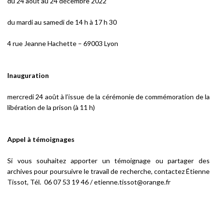
du 24 août au 24 décembre 2022
du mardi au samedi de 14 h à 17 h 30
4 rue Jeanne Hachette – 69003 Lyon
Inauguration
mercredi 24 août à l’issue de la cérémonie de commémoration de la
libération de la prison (à 11 h)
Appel à témoignages
Si vous souhaitez apporter un témoignage ou partager des
archives pour poursuivre le travail de recherche, contactez Étienne
Tissot, Tél. 06 07 53 19 46 / etienne.tissot@orange.fr