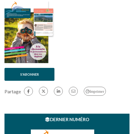
S'ABONNER
Partage
Imprimer
DERNIER NUMÉRO