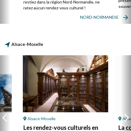
présent
restiez dans la région Nord-Normandie, ne
souvent
ratez aucun rendez-vous culturel !
NORD-NORMANDIE
Alsace-Moselle
Alsace-Moselle
Alsa
Les rendez-vous culturels en
La c