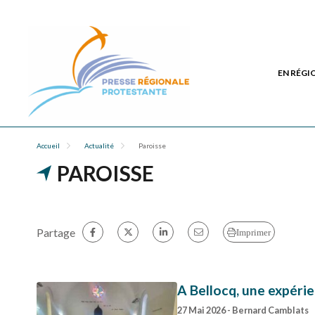
EN RÉGI
Accueil
Actualité
Paroisse
PAROISSE
Partage
Imprimer
A Bellocq, une expéri
27 Mai 2026
- Bernard Camblats