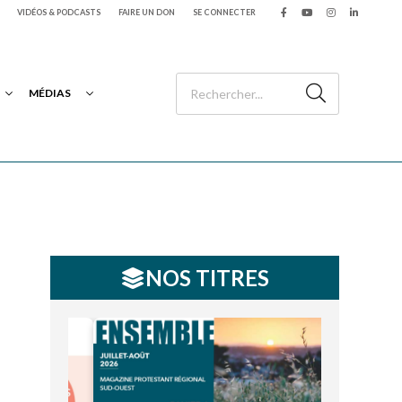
VIDÉOS & PODCASTS
FAIRE UN DON
SE CONNECTER
MÉDIAS
NOS TITRES