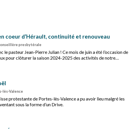
n coeur d’Hérault, continuité et renouveau
 Conseillère presbytérale
 le pasteur Jean-Pierre Julian ! Ce mois de juin a été l’occasion de
 pour clôturer la saison 2024-2025 des activités de notre
Échanges
oël
es-lès-Valence
isse protestante de Portes-lès-Valence a pu avoir lieu malgré les
nventant sous la forme d’un Drive.