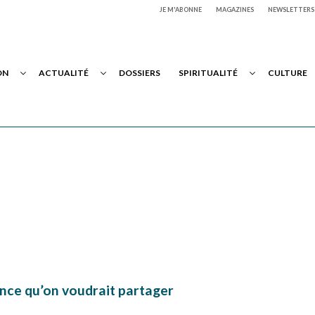
JE M'ABONNE
MAGAZINES
NEWSLETTERS
ON
ACTUALITÉ
DOSSIERS
SPIRITUALITÉ
CULTURE
ence qu’on voudrait partager