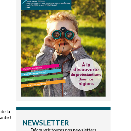
 de la
ante !
NEWSLETTER
Découvrir toutes nos newsletters