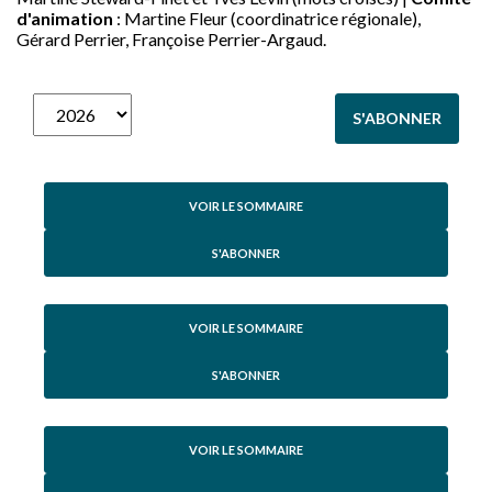
d'animation
: Martine Fleur (coordinatrice régionale),
Gérard Perrier, Françoise Perrier-Argaud.
S'ABONNER
VOIR LE SOMMAIRE
S'ABONNER
VOIR LE SOMMAIRE
S'ABONNER
VOIR LE SOMMAIRE