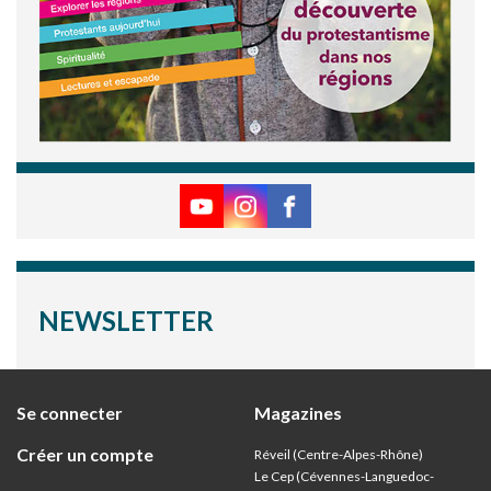
NEWSLETTER
Se connecter
Magazines
Créer un compte
Réveil (Centre-Alpes-Rhône)
Le Cep (Cévennes-Languedoc-