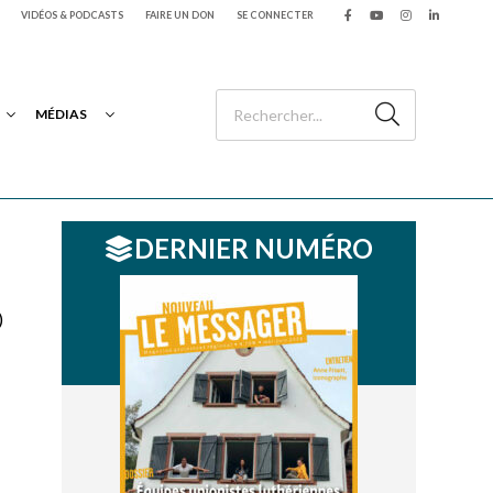
VIDÉOS & PODCASTS
FAIRE UN DON
SE CONNECTER
MÉDIAS
DERNIER NUMÉRO
)