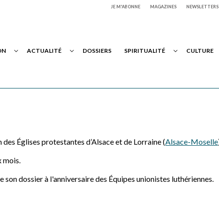
JE M'ABONNE
MAGAZINES
NEWSLETTERS
ON
ACTUALITÉ
DOSSIERS
SPIRITUALITÉ
CULTURE
 des Églises protestantes d’Alsace et de Lorraine (
Alsace-Moselle
x mois.
 son dossier à l'anniversaire des Équipes unionistes luthériennes.