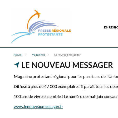
EN RÉGI
Accueil
Magazines
Le nouveau messager
LE NOUVEAU MESSAGER
Magazine protestant régional pour les paroisses de l’Union
Diffusé à plus de 47 000 exemplaires, il paraît tous les deu
100 ans de vivre ensemble ! Le numéro de mai-juin consacre
www.lenouveaumessager.fr