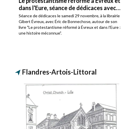
Le protestantisme réformé à Évreux et
dans l’Eure, séance de dédicaces avec
Éric de Bonnechose
Séance de dédicaces le samedi 29 novembre, à la librairie
Gibert Évreux, avec Éric de Bonnechose, autour de son
livre "Le protestantisme réformé à Évreux et dans l'Eure :
une histoire méconnue".
Flandres-Artois-Littoral