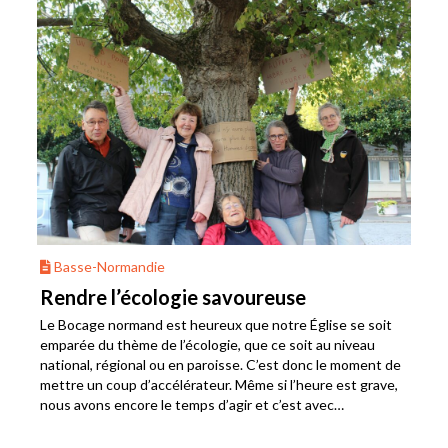
Basse-Normandie
Rendre l’écologie savoureuse
Le Bocage normand est heureux que notre Église se soit
emparée du thème de l’écologie, que ce soit au niveau
national, régional ou en paroisse. C’est donc le moment de
mettre un coup d’accélérateur. Même si l’heure est grave,
nous avons encore le temps d’agir et c’est avec
enthousiasme que nous avons reçu les trois textes du
Synode national de Paris-Sète 2021.