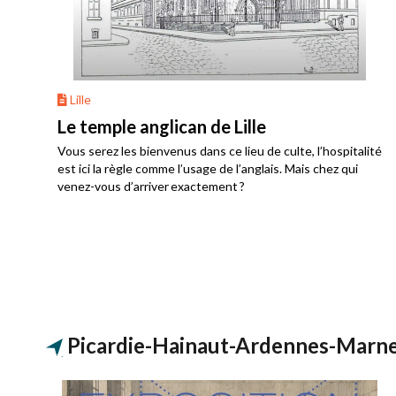
Lille
Le temple anglican de Lille
Vous serez les bienvenus dans ce lieu de culte, l’hospitalité
est ici la règle comme l’usage de l’anglais. Mais chez qui
venez-vous d’arriver exactement ?
Picardie-Hainaut-Ardennes-Marn