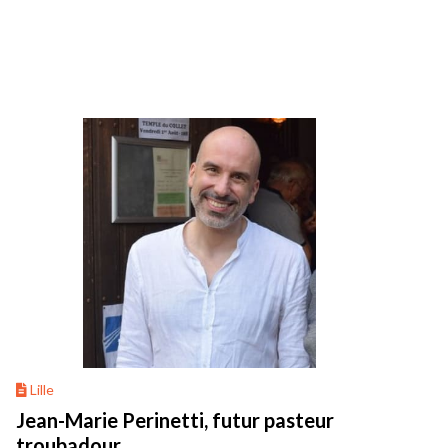
Lille
Jean-Marie Perinetti, futur pasteur
troubadour