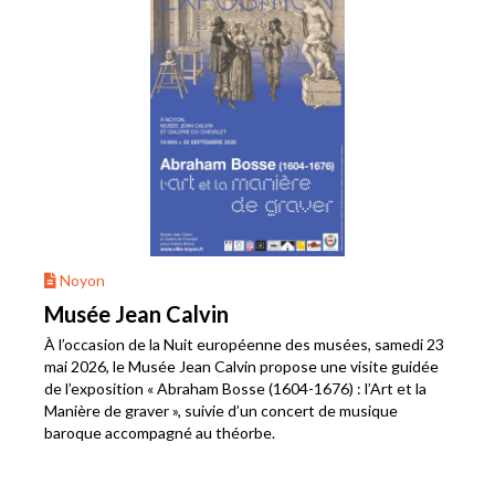
Noyon
Musée Jean Calvin
À l’occasion de la Nuit européenne des musées, samedi 23
mai 2026, le Musée Jean Calvin propose une visite guidée
de l’exposition « Abraham Bosse (1604-1676) : l’Art et la
Manière de graver », suivie d’un concert de musique
baroque accompagné au théorbe.