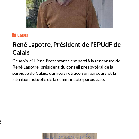
Calais
René Lapotre, Président de l’EPUdF de
Calais
Ce mois-ci, Liens Protestants est parti à la rencontre de
René Lapotre, président du conseil presbytéral de la
paroisse de Calais, qui nous retrace son parcours et la
situation actuelle de la communauté paroissiale.
e