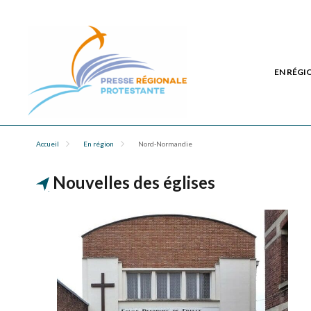
EN RÉGI
Accueil
En région
Nord-Normandie
Nouvelles des églises