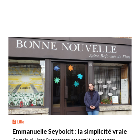
Lille
Emmanuelle Seyboldt : la simplicité vraie
Ce mois-ci, Liens Protestants est parti à la rencontre