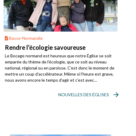
Basse-Normandie
Rendre l’écologie savoureuse
Le Bocage normand est heureux que notre Église se soit
emparée du thème de l’écologie, que ce soit au niveau
national, régional ou en paroisse. C’est donc le moment de
mettre un coup d’accélérateur. Même si l’heure est grave,
nous avons encore le temps d’agir et c’est avec
enthousiasme que nous avons reçu les trois textes du
Synode national de Paris-Sète 2021.
NOUVELLES DES ÉGLISES