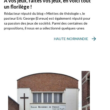
A vos jeux, faites vos jeux, en voici tout
un florilège !
Rédacteur réputé du blog « Miettes de théologie », le
pasteur Eric George (Evreux) est également réputé pour
sa passion des jeux de société. Parmi des centaines de
propositions, il nous en a sélectionné quelques-unes
HAUTE-NORMANDIE