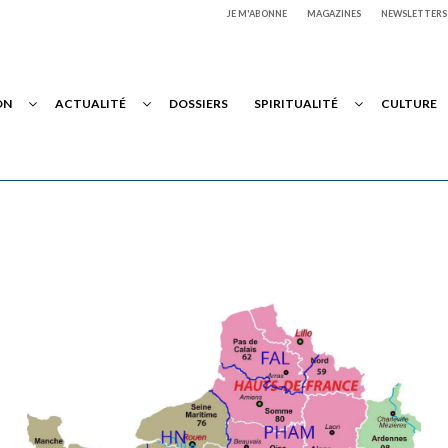
JE M'ABONNE
MAGAZINES
NEWSLETTERS
ON
ACTUALITÉ
DOSSIERS
SPIRITUALITÉ
CULTURE