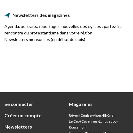
Newsletters des magazines
Agenda, portraits, reportages, nouvelles des églises : partez à la
rencontre du protestantisme dans votre région
Newsletters mensuelles (en début de mois)
Se connecter
Magazines
Créer un compte
Réveil (Centre-Alpes-Rhône)
Le Cep (Cévennes-Languedoc-
Newsletters
Roussillon)