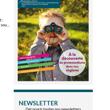
 :
i sous
NEWSLETTER
Découvrir toutes nos newsletters