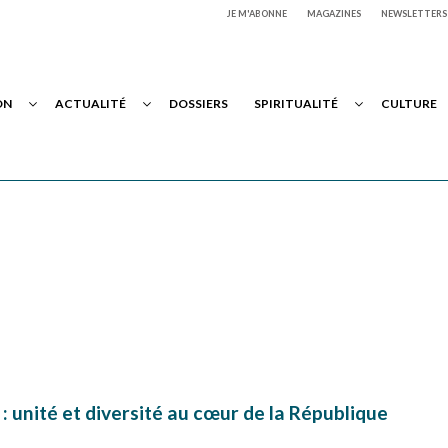
JE M'ABONNE
MAGAZINES
NEWSLETTERS
ON
ACTUALITÉ
DOSSIERS
SPIRITUALITÉ
CULTURE
: unité et diversité au cœur de la République