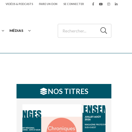
VIDÉOS & PODCASTS
FAIRE UN DON
SE CONNECTER
MÉDIAS
NOS TITRES