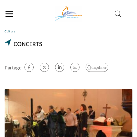
Culture
CONCERTS
Partage
Imprimer