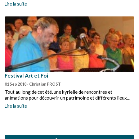
Lire la suite
Festival Art et Foi
01 Sep 2018
- Christian PROST
Tout au long de cet été, une kyrielle de rencontres et
animations pour découvrir un patrimoine et différents lieux
d’Églises locales en Sud-Drôme et Nord-Vaucluse.
Lire la suite