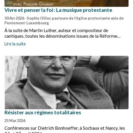
Vivre et penser la foi : La musique protestante
30 Avr 2026
- Sophie Ollier, pasteure de l'église protestante unie de
Pentemont-Luxembourg
À la suite de Martin Luther, auteur et compositeur de
cantiques, toutes les dénominations issues de la Réforme
chantent avec force et constance, chaque courant et chaque
Lire la suite
époque de l’histoire du protestantisme mettant en cantiques sa
sensibilité propre. Trois conférences accompagnées de
musique proposent de découvrir l’histoire mal connue de trois
répertoires pourtant couramment pratiqués dans nos cultes.
Résister aux régimes totalitaires
25 Mar 2026
Conférences sur Dietrich Bonhoeffer, à Sochaux et Nancy, les