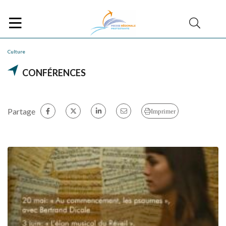
Culture
CONFÉRENCES
Partage
Imprimer