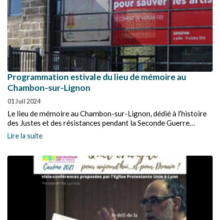
Programmation estivale du lieu de mémoire au
Chambon-sur-Lignon
01 Juil 2024
Le lieu de mémoire au Chambon-sur-Lignon, dédié à l’histoire
des Justes et des résistances pendant la Seconde Guerre
mondiale, propose une nouvelle exposition "Treize mois pour
Lire la suite
sauver les artistes. Le combat de Varian Fry", des rencontres
autour d'un livre et des conférences.