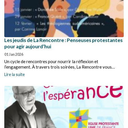
Les jeudis de La Rencontre : Penseuses protestantes
pour agir aujourd’hui
01 Jan 2026
Un cycle de rencontres pour nourrir la réflexion et
l’engagement. À travers trois soirées, La Rencontre vous
propose de découvrir des figures inspirantes de la pensée
Lire la suite
protestante, pour éclairer notre foi et notre action aujourd’hui.