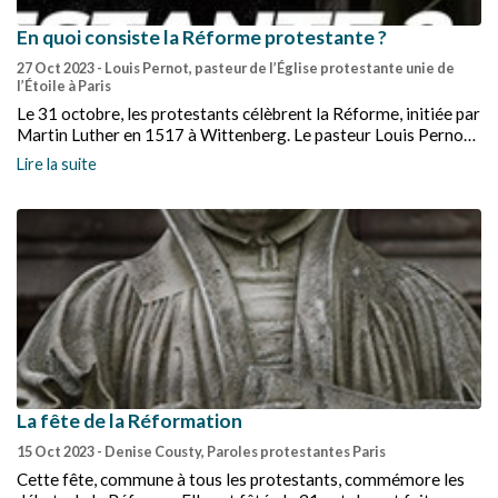
En quoi consiste la Réforme protestante ?
27 Oct 2023
- Louis Pernot, pasteur de l’Église protestante unie de
l’Étoile à Paris
Le 31 octobre, les protestants célèbrent la Réforme, initiée par
Martin Luther en 1517 à Wittenberg. Le pasteur Louis Pernot
explore, dans cette série de 6 vidéos, les moments clés, les
Lire la suite
figures emblématiques et les idées révolutionnaires qui ont
façonné le protestantisme.
La fête de la Réformation
15 Oct 2023
- Denise Cousty, Paroles protestantes Paris
Cette fête, commune à tous les protestants, commémore les