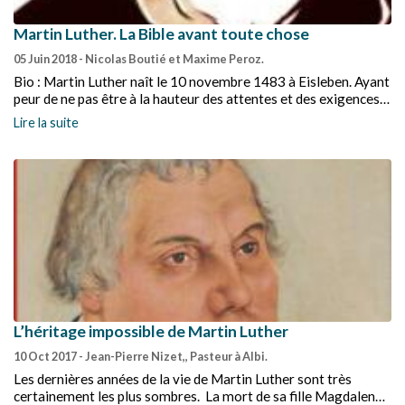
Martin Luther. La Bible avant toute chose
05 Juin 2018
- Nicolas Boutié et Maxime Peroz.
Bio : Martin Luther naît le 10 novembre 1483 à Eisleben. Ayant
peur de ne pas être à la hauteur des attentes et des exigences
de Dieu, il découvre dans la Bible, dans l’Épître de Paul aux
Lire la suite
Romains, une source de paix.
L’héritage impossible de Martin Luther
10 Oct 2017
- Jean-Pierre Nizet,, Pasteur à Albi.
Les dernières années de la vie de Martin Luther sont très
certainement les plus sombres. La mort de sa fille Magdalena