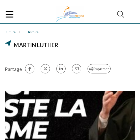
Culture
Histoire
MARTIN LUTHER
Partage
Imprimer