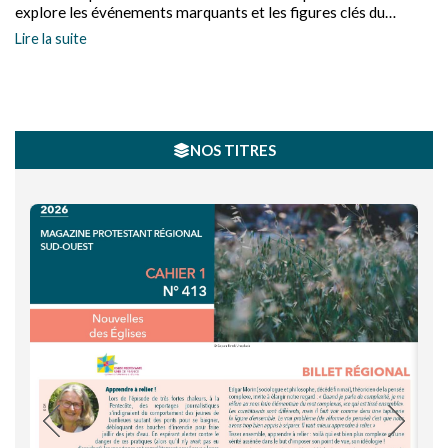
explore les événements marquants et les figures clés du
protestantisme en France. De Martin Luther à Jean Calvin, de
Lire la suite
la Saint Barthélémy au Concordat, du Refuge à l'Œcuménisme,
laissez vous raconter cinq siècles, éclairés par le regard
d'historiens.
NOS TITRES