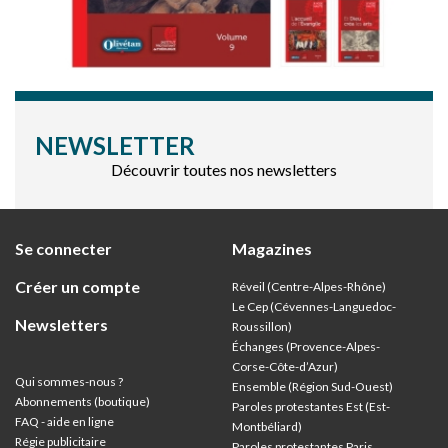
NEWSLETTER
Découvrir toutes nos newsletters
Se connecter
Magazines
Créer un compte
Réveil (Centre-Alpes-Rhône)
Le Cep (Cévennes-Languedoc-
Newsletters
Roussillon)
Échanges (Provence-Alpes-
Corse-Côte-d’Azur
)
Qui sommes-nous ?
Ensemble (Région Sud-Ouest)
Abonnements (boutique)
Paroles protestantes Est (Est-
FAQ - aide en ligne
Montbéliard)
Régie publicitaire
Paroles protestantes Paris