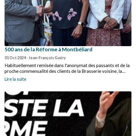
500 ans de la Réforme à Montbéliard
01 Oct 2024
- Jean-François Guéry
Habituellement remisée dans l'anonymat des passants et de la
proche commensalité des clients de la Brasserie voisine, la
Pierre à poissons a retrouvé sa gloire d'antan ce 21 septembre.
Lire la suite