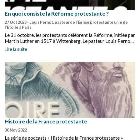
En quoi consiste la Réforme protestante ?
27 Oct 2023
- Louis Pernot, pasteur de l’Église protestante unie de
l’Étoile à Paris
Le 31 octobre, les protestants célèbrent la Réforme, initiée par
Martin Luther en 1517 à Wittenberg. Le pasteur Louis Pernot
explore, dans cette série de 6 vidéos, les moments clés, les
Lire la suite
figures emblématiques et les idées révolutionnaires qui ont
façonné le protestantisme.
Histoire de la France protestante
30 Nov 2022
La série de podcasts « Histoire de la France protestante »