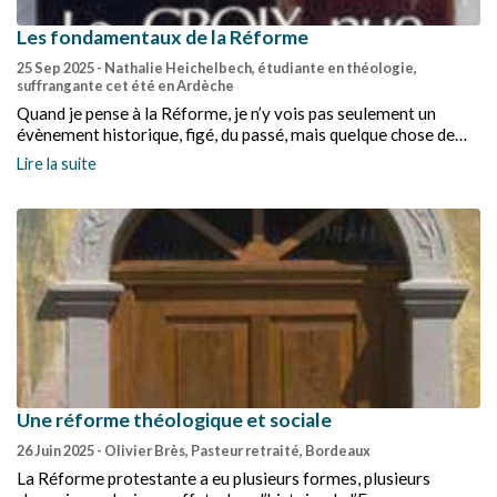
Les fondamentaux de la Réforme
25 Sep 2025
- Nathalie Heichelbech, étudiante en théologie,
suffrangante cet été en Ardèche
Quand je pense à la Réforme, je n’y vois pas seulement un
évènement historique, figé, du passé, mais quelque chose de
bien vivant dans lequel je me reconnais aujourd’hui.
Lire la suite
Une réforme théologique et sociale
26 Juin 2025
- Olivier Brès, Pasteur retraité, Bordeaux
La Réforme protestante a eu plusieurs formes, plusieurs