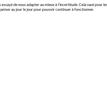
 essayé de nous adapter au mieux à l’incertitude. Cela vaut pour le
niser au jour le jour pour pouvoir continuer à fonctionner.
Échanges