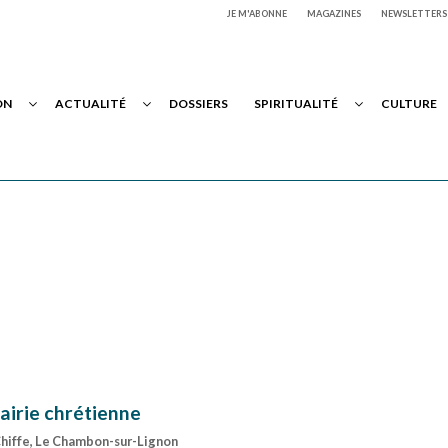
JE M'ABONNE
MAGAZINES
NEWSLETTERS
ON
ACTUALITÉ
DOSSIERS
SPIRITUALITÉ
CULTURE
rairie chrétienne
Chiffe, Le Chambon-sur-Lignon