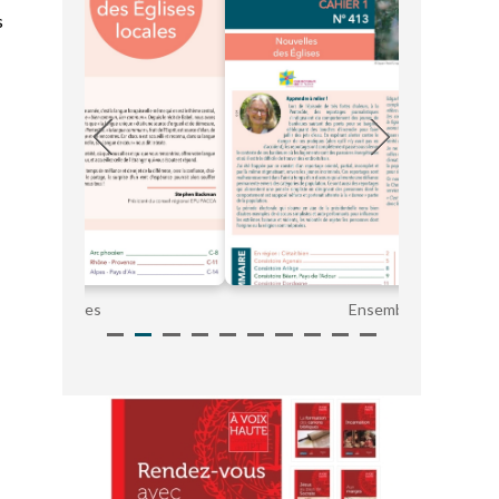
s
Ensemble