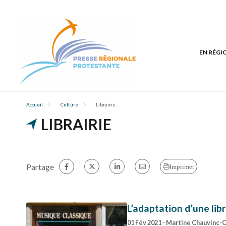
EN RÉGI
Accueil
Culture
Librairie
LIBRAIRIE
Partage
Imprimer
L’adaptation d’une lib
01 Fév 2021
- Martine Chauvinc-