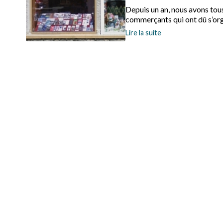
Depuis un an, nous avons tous
commerçants qui ont dû s’orga
Lire la suite