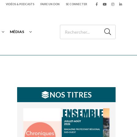
VIDÉOS & PODCASTS
FAIRE UN DON
SE CONNECTER
MÉDIAS
NOS TITRES