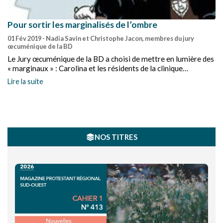
Pour sortir les marginalisés de l’ombre
01 Fév 2019
- Nadia Savin et Christophe Jacon, membres du jury
œcuménique de la BD
Le Jury œcuménique de la BD a choisi de mettre en lumière des
« marginaux » : Carolina et les résidents de la clinique
psychiatrique de La Chesnaie.
Lire la suite
NOS TITRES