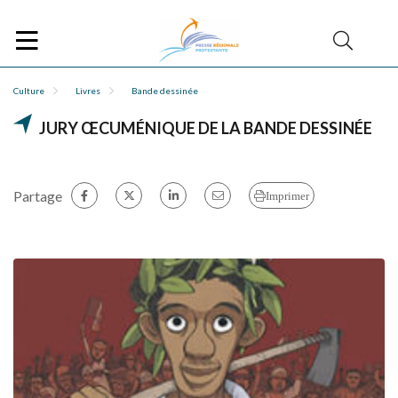
Culture
Livres
Bande dessinée
JURY ŒCUMÉNIQUE DE LA BANDE DESSINÉE
Partage
Imprimer