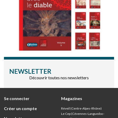
NEWSLETTER
Découvrir toutes nos newsletters
Se connecter
Magazines
Créer un compte
Réveil (Centre-Alpes-Rhône)
Le Cep (Cévennes-Languedoc-