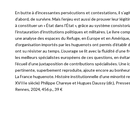
En butte à d’incessantes persécutions et contestations, il s’agi
d’abord, de survivre. Mais l’enjeu est aussi de prouver leur légiti
à constituer un « État dans l’État », grâce au système consistori
l’instauration d’institutions politiques et militaires. Le livre co
une analyse des espaces du Refuge, en Europe et en Amérique,
d’organisation importés par les huguenots ont permis d’établi
ont su résister au temps. L’ouvrage se lit avec la fluidité d’un
les meilleurs spécialistes européens de ces questions, en évit
l’écueil d’une juxtaposition de contributions spécialisées. Une 
pertinente, superbement reproduite, ajoute encore au bonheur d
La France huguenote. Histoire institutionnelle d’une minorité re
XVIIIe siècle) Philippe Chareye et Hugues Daussy (dir.), Presses
Rennes, 2024, 456 p., 39 €