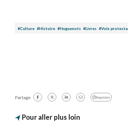
#Culture
#Histoire
#Huguenots
#Livres
#Voix protesta
Partage
Imprimer
Pour aller plus loin