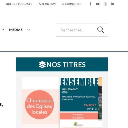
VIDÉOS & PODCASTS
FAIRE UN DON
SE CONNECTER
MÉDIAS
NOS TITRES
s,