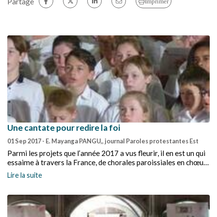
Partage
Imprimer
Une cantate pour redire la foi
01 Sep 2017
- E. Mayanga PANGU,, journal Paroles protestantes Est
Parmi les projets que l’année 2017 a vus fleurir, il en est un qui
essaime à travers la France, de chorales paroissiales en chœurs
régionaux, au sein de l’Église protestante unie de France : une
Lire la suite
« Cantate du Jubilé », composée par Samuel Sandmeier.