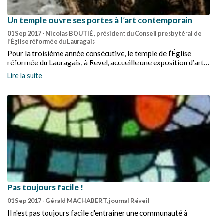
Un temple ouvre ses portes à l’art contemporain
01 Sep 2017
- Nicolas BOUTIÉ,, président du Conseil presbytéral de
l’Église réformée du Lauragais
Pour la troisième année consécutive, le temple de l’Église
réformée du Lauragais, à Revel, accueille une exposition d’art
contemporain et devient le temps d’un week-end une galerie
Lire la suite
d’art.
Pas toujours facile !
01 Sep 2017
- Gérald MACHABERT, journal Réveil
Il n'est pas toujours facile d'entraîner une communauté à