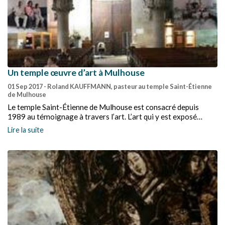
Un temple œuvre d’art à Mulhouse
01 Sep 2017
- Roland KAUFFMANN, pasteur au temple Saint-Étienne
de Mulhouse
Le temple Saint-Étienne de Mulhouse est consacré depuis
1989 au témoignage à travers l’art. L’art qui y est exposé
interpelle le lieu et inversement.
Lire la suite