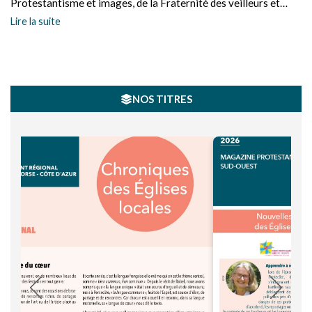
Protestantisme et images, de la Fraternité des veilleurs et
prédicateur laïc. À travers ses œuvres, elle associe foi et
Lire la suite
expression plastique afin de communiquer par des mots, des
couleurs et des formes, la Parole qui fait vivre. Portrait d’une
artiste protestante qui utilise l’art pour témoigner de sa foi.
NOS TITRES