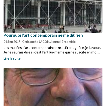
Pourquoi l’art contemporain ne me dit rien
01 Sep 2017
- Christophe JACON,, journal Ensemble
Les musées d’art contemporain ne m’attirent guère, je l’avoue.
Je ne saurais dire si c’est l’art lui-même qui ne suscite en moi
aucune émotion, si c’est le caractère élitiste de cet art ou le
Lire la suite
rapport au temps qu’il induit. Sans doute un peu des trois.