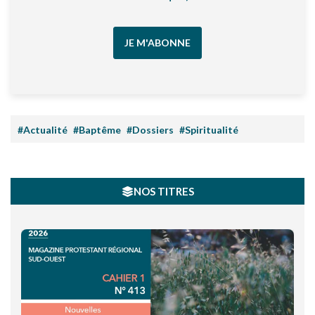
JE M'ABONNE
#Actualité
#Baptême
#Dossiers
#Spiritualité
NOS TITRES