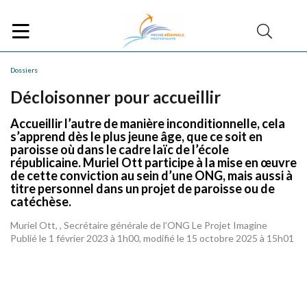
Dossiers
Décloisonner pour accueillir
Accueillir l’autre de manière inconditionnelle, cela
s’apprend dès le plus jeune âge, que ce soit en
paroisse où dans le cadre laïc de l’école
républicaine. Muriel Ott participe à la mise en œuvre
de cette conviction au sein d’une ONG, mais aussi à
titre personnel dans un projet de paroisse ou de
catéchèse.
Muriel Ott, , Secrétaire générale de l’ONG Le Projet Imagine
Publié le 1 février 2023 à 1h00, modifié le 15 octobre 2025 à 15h01