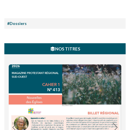
#Dossiers
NOS TITRES