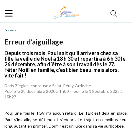
Dossiers
Erreur d’aiguillage
Depuis trois mois, Paul sait qu’il arrivera chez sa
fille la veille de Noël à 18 h 30 et repartira à 6 h 30 le
26 décembre, afin d’être à son travail dès le 27.
Fêter Noël en famille, c’est bien beau, mais alors,
vite fait !
Doris Ziegler , conteuse à Saint-Péray, Ardèche
Publié le 28 décembre 2020 à 1h00, modifié le 16 octobre 2025 à
15h27
Pour une fois le TGV n’a aucun retard. Le TER est déjà en place.
Paul s’installe, se détend et s’endort. Le trajet en omnibus sera
long, autant en profiter. Dormir est un luxe dans sa vie surbookée.