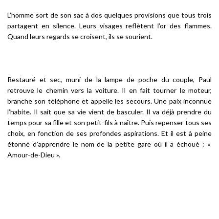
L’homme sort de son sac à dos quelques provisions que tous trois
partagent en silence. Leurs visages reflètent l’or des flammes.
Quand leurs regards se croisent, ils se sourient.
Restauré et sec, muni de la lampe de poche du couple, Paul
retrouve le chemin vers la voiture. Il en fait tourner le moteur,
branche son téléphone et appelle les secours. Une paix inconnue
l’habite. Il sait que sa vie vient de basculer. Il va déjà prendre du
temps pour sa fille et son petit-fils à naître. Puis repenser tous ses
choix, en fonction de ses profondes aspirations. Et il est à peine
étonné d’apprendre le nom de la petite gare où il a échoué : «
Amour-de-Dieu ».