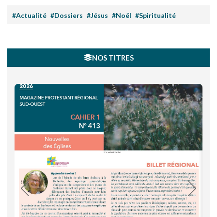
#Actualité
#Dossiers
#Jésus
#Noël
#Spiritualité
NOS TITRES