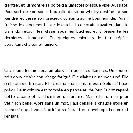
d’entrer, et lui montre sa boîte d’allumettes presque vide. Aussitôt,
Paul sort de son sac la bouteille de vieux whisky destinée à son
gendre, et verse son précieux contenu sur le bois humide. Puis il
froisse les documents sur lesquels il comptait travailler dans le
train du retour, les glisse sous les bûches, et y présente les
dernières allumettes. En quelques minutes, le feu crépite,
apportant chaleur et lumière.
Une jeune femme apparaît alors, à la lueur des flammes. Un sourire
très doux éclaire son visage fatigué. Elle allaite un nouveau-né. Elle
parle un peu français. Elle explique que l’enfant est né plus tôt que
prévu. Leur voiture est tombée en panne et, de jour, ils ont repéré
cette cabane et sa cheminée rassurante. Mais elle n’a rien pour
vêtir son bébé. Alors sans un mot, Paul déballe la chaude étole en
cachemire qu’il voulait offrir à sa fille, et en enveloppe la mère et
l’enfant.