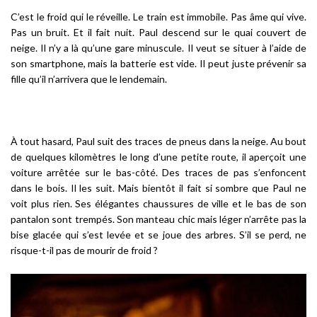
C’est le froid qui le réveille. Le train est immobile. Pas âme qui vive.
Pas un bruit. Et il fait nuit. Paul descend sur le quai couvert de
neige. Il n’y a là qu’une gare minuscule. Il veut se situer à l’aide de
son smartphone, mais la batterie est vide. Il peut juste prévenir sa
fille qu’il n’arrivera que le lendemain.
À tout hasard, Paul suit des traces de pneus dans la neige. Au bout
de quelques kilomètres le long d’une petite route, il aperçoit une
voiture arrêtée sur le bas-côté. Des traces de pas s’enfoncent
dans le bois. Il les suit. Mais bientôt il fait si sombre que Paul ne
voit plus rien. Ses élégantes chaussures de ville et le bas de son
pantalon sont trempés. Son manteau chic mais léger n’arrête pas la
bise glacée qui s’est levée et se joue des arbres. S’il se perd, ne
risque-t-il pas de mourir de froid ?