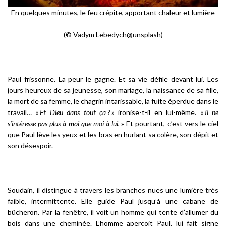
En quelques minutes, le feu crépite, apportant chaleur et lumière
(© Vadym Lebedych@unsplash)
Paul frissonne. La peur le gagne. Et sa vie défile devant lui. Les
jours heureux de sa jeunesse, son mariage, la naissance de sa fille,
la mort de sa femme, le chagrin intarissable, la fuite éperdue dans le
travail… «
Et Dieu dans tout ça ?
» ironise-t-il en lui-même. «
Il ne
s’intéresse pas plus à moi que moi à lui.
» Et pourtant, c’est vers le ciel
que Paul lève les yeux et les bras en hurlant sa colère, son dépit et
son désespoir.
Soudain, il distingue à travers les branches nues une lumière très
faible, intermittente. Elle guide Paul jusqu’à une cabane de
bûcheron. Par la fenêtre, il voit un homme qui tente d’allumer du
bois dans une cheminée. L’homme aperçoit Paul, lui fait signe