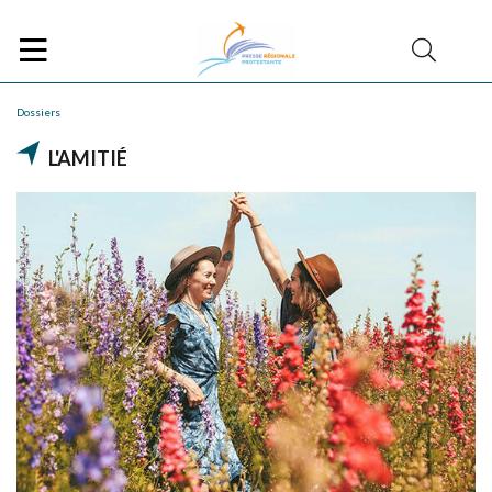
Dossiers
L'AMITIÉ