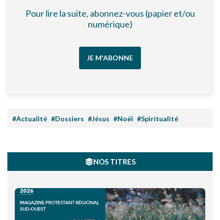
Pour lire la suite, abonnez-vous (papier et/ou
numérique)
JE M'ABONNE
#Actualité
#Dossiers
#Jésus
#Noël
#Spiritualité
NOS TITRES