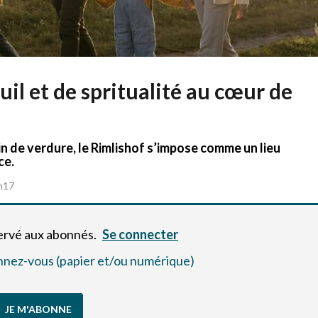
uil et de spritualité au cœur de
Échanges
n de verdure, le Rimlishof s’impose comme un lieu
ce.
1h17
servé aux abonnés.
Se connecter
bonnez-vous (papier et/ou numérique)
JE M'ABONNE