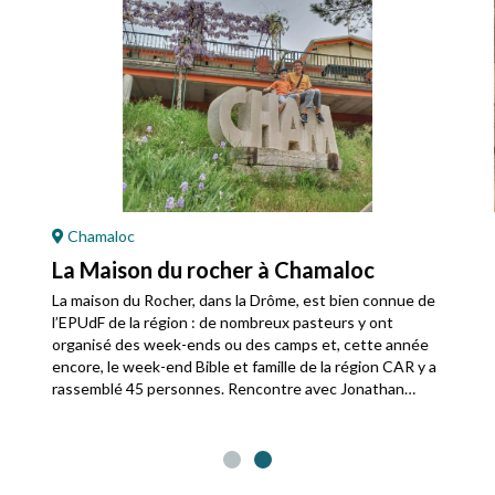
Chamaloc
La Maison du rocher à Chamaloc
La maison du Rocher, dans la Drôme, est bien connue de
l’EPUdF de la région : de nombreux pasteurs y ont
organisé des week-ends ou des camps et, cette année
encore, le week-end Bible et famille de la région CAR y a
rassemblé 45 personnes. Rencontre avec Jonathan
Rossinotti, gérant de la maison.