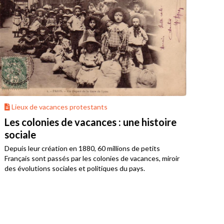
Lieux de vacances protestants
Les colonies de vacances : une histoire
sociale
Depuis leur création en 1880, 60 millions de petits
Français sont passés par les colonies de vacances, miroir
des évolutions sociales et politiques du pays.