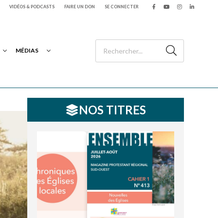
VIDÉOS & PODCASTS
FAIRE UN DON
SE CONNECTER
MÉDIAS
NOS TITRES