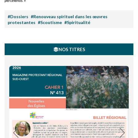
pertinente.
»
#Dossiers
#Renouveau spirituel dans les œuvres
protestantes
#Scoutisme
#Spiritualité
NOS TITRES