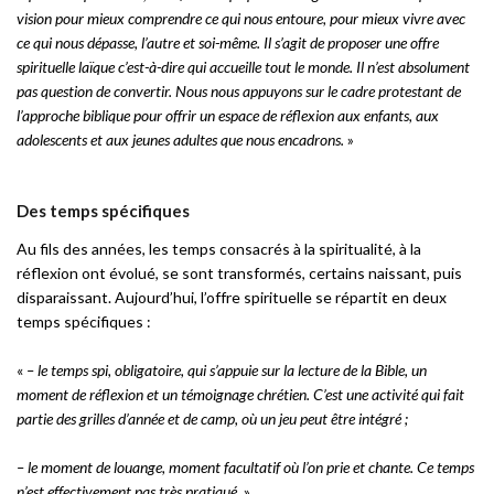
vision pour mieux comprendre ce qui nous entoure, pour mieux vivre avec
ce qui nous dépasse, l’autre et soi-même. Il s’agit de proposer une offre
spirituelle laïque c’est-à-dire qui accueille tout le monde. Il n’est absolument
pas question de convertir. Nous nous appuyons sur le cadre protestant de
l’approche biblique pour offrir un espace de réflexion aux enfants, aux
adolescents et aux jeunes adultes que nous encadrons.
»
Des temps spécifiques
Au fils des années, les temps consacrés à la spiritualité, à la
réflexion ont évolué, se sont transformés, certains naissant, puis
disparaissant. Aujourd’hui, l’offre spirituelle se répartit en deux
temps spécifiques :
«
– le temps spi, obligatoire, qui s’appuie sur la lecture de la Bible, un
moment de réflexion et un témoignage chrétien. C’est une activité qui fait
partie des grilles d’année et de camp, où un jeu peut être intégré ;
– le moment de louange, moment facultatif où l’on prie et chante. Ce temps
n’est effectivement pas très pratiqué.
»