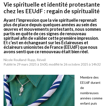
Vie spirituelle et identité protestante
chez les EEUdF : regain de spiritualité
Ayant l’impression que la vie spirituelle reprenait
plus de place depuis quelques années au sein des
œuvres et mouvements protestants, nous sommes
partis en quête de ces signes de renouveau
spirituel afin de valider cette première impression.
Et c’est en échangeant sur les Éclaireuses et
éclaireurs unionistes de France (EEUdF) que nous
avons senti que ce renouveau était bien réel.
Nicole Roulland-Rupp, Réveil
Publié le 29 mars 2025 à 1h00, modifié le 26 octobre 2025 à 14h32
Membre des
EEUdF durant
de
nombreuses
années comme
enfant puis