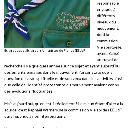
responsable
engagée à
différents
niveaux du
mouvement,
dont la
commission
Vie spirituelle,
Éclaireuses et Éclaireurs Unionistes de France (EEUdF)
ayant réalisé
un travail de
recherche il y a quelques années sur ce sujet et ayant aujourd’hui
des enfants engagés dans le mouvement, j’ai constaté que la
question de la vie spirituelle et de son vécu dans les activités ainsi
que celle de l’identité protestante du mouvement avaient connu
des évolutions fluctuantes.
Mais aujourd’hui, qu’en est-il réellement ? Le mieux étant d’aller à la
source, c’est Raphaël Warnery de la commission Vie spi des EEUdF
qui a répondu à nos interrogations.