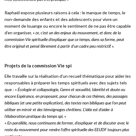
Raphaël expose plusieurs raisons à cela : le manque de temps, le
non-demande des enfants et des adolescents pour vivre un
moment de louange ou encore le sentiment de ne pas être capable
d’en organiser, «
or, c’est un des enjeux du mouvement, et donc de la
commission Vie spirituelle d’expliquer que ce temps, dans sa forme, peut
être original et pensé librement à partir d’un cadre peu restrictif ».
Projets de la commission Vie spi
Elle travaille sur la réalisation d’un recueil thématique pour aider les
responsables à préparer les temps spirituels avec des sujets tels
que : «
Écologie et collapsologie, Genre et sexualité, Identité et doute ou
encore Espérance, en proposant, pour chacun de ces thèmes, des passages
bibliques (et une petite explication), des textes non bibliques que l’on peut
utiliser en miroir et des témoignages chrétiens. L’idée est d’aider à
l’élaboration pratique du temps spi.
»
«
En parallèle, nous continuons de former, d’expliquer et de discuter avec le
reste du mouvement pour rendre l’offre spirituelle des EEUDF toujours plus