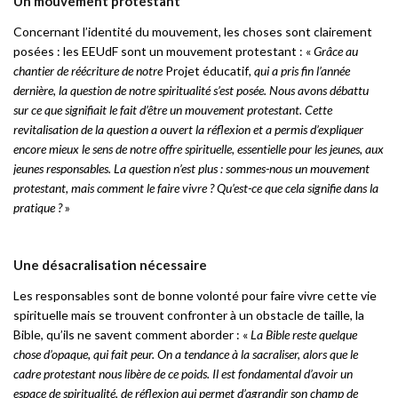
Un mouvement protestant
Concernant l’identité du mouvement, les choses sont clairement
posées : les EEUdF sont un mouvement protestant : «
Grâce au
chantier de réécriture de notre
Projet éducatif
, qui a pris fin l’année
dernière, la question de notre spiritualité s’est posée. Nous avons débattu
sur ce que signifiait le fait d’être un mouvement protestant. Cette
revitalisation de la question a ouvert la réflexion et a permis d’expliquer
encore mieux le sens de notre offre spirituelle, essentielle pour les jeunes, aux
jeunes responsables. La question n’est plus : sommes-nous un mouvement
protestant, mais comment le faire vivre ? Qu’est-ce que cela signifie dans la
pratique ?
»
Une désacralisation nécessaire
Les responsables sont de bonne volonté pour faire vivre cette vie
spirituelle mais se trouvent confronter à un obstacle de taille, la
Bible, qu’ils ne savent comment aborder : «
La Bible reste quelque
chose d’opaque, qui fait peur. On a tendance à la sacraliser, alors que le
cadre protestant nous libère de ce poids. Il est fondamental d’avoir un
espace de spiritualité, de réflexion qui permet d’agrandir son champ de