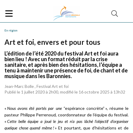
En région
Art et foi, envers et pour tous
L’édition de l’été 2020 du festival Art et foi aura
bien lieu ! Avec un format réduit par la crise
sanitaire, et après bien des hésitations, l’équipe a
tenu à maintenir une présence de foi, de chant et de
musique dans les Baronnies.
Jean-Marc Bolle , Festival Art et foi
Publié le 1 juillet 2020 à 2h00, modifié le 16 octobre 2025 à 13h32
«
Nous avons été portés par une
“espérance concrète” », résume le
pasteur Philippe Perrenoud, coordonnateur de l’équipe du festival.
«
Cette belle équipe a joué le jeu et n’a pas lâché l’objectif d’organiser
quelque chose quand même !
» Et pourtant, que d’hésitations et de