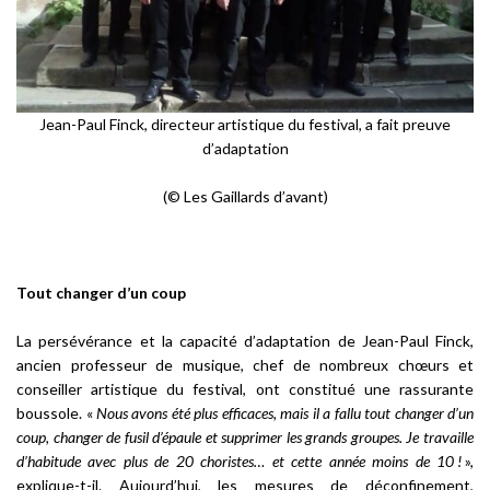
Jean-Paul Finck, directeur artistique du festival, a fait preuve
d’adaptation
(© Les Gaillards d’avant)
Tout changer d’un coup
La persévérance et la capacité d’adaptation de Jean-Paul Finck,
ancien professeur de musique, chef de nombreux chœurs et
conseiller artistique du festival, ont constitué une rassurante
boussole. «
Nous avons été plus efficaces, mais il a fallu tout changer d’un
coup, changer de fusil d’épaule et supprimer les grands groupes. Je travaille
d’habitude avec plus de 20 choristes… et cette année moins de 10 !
»,
explique-t-il. Aujourd’hui, les mesures de déconfinement,