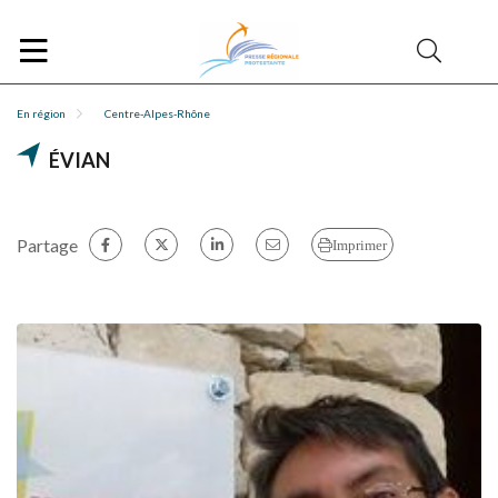
En région
Centre-Alpes-Rhône
ÉVIAN
Partage
Imprimer