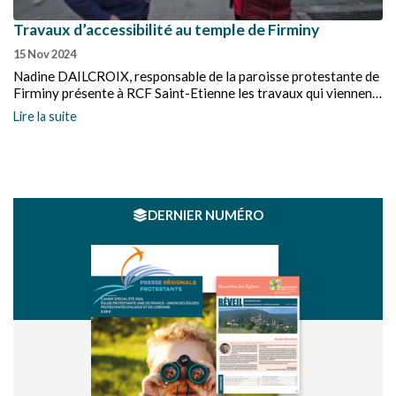
Travaux d’accessibilité au temple de Firminy
15 Nov 2024
Nadine DAILCROIX, responsable de la paroisse protestante de
Firminy présente à RCF Saint-Etienne les travaux qui viennent
d'être réalisés au temple pour améliorer l'accessibilité et le
Lire la suite
confort sonore et visuel : une belle mise en valeur pour une vie
de communauté fraternelle au cœur de la ville !
DERNIER NUMÉRO