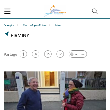
En région
Centre-Alpes-Rhône
Loire
FIRMINY
Partage
Imprimer