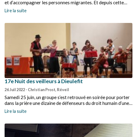
et d’accompagner les personnes migrantes. Et depuis cette
année, elle s’est lancée dans un projet d’envergure : l’acquisition
Lire la suite
d’une maison d’accueil pour ces personnes exilées et chacun
peut apporter sa pierre !
17e Nuit des veilleurs à Dieulefit
26 Juil 2022
- Christian Prost, Réveil
Samedi 25 juin, un groupe s’est retrouvé en soirée pour porter
dans la prière une dizaine de défenseurs du droit humain d’une
liste de noms de personnes emprisonnées, torturées.
Lire la suite