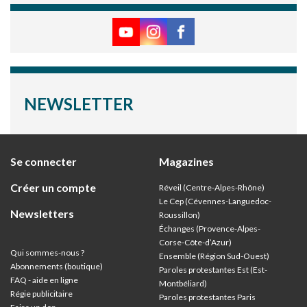
NEWSLETTER
Se connecter
Magazines
Créer un compte
Réveil (Centre-Alpes-Rhône)
Le Cep (Cévennes-Languedoc-
Newsletters
Roussillon)
Échanges (Provence-Alpes-
Corse-Côte-d’Azur
)
Qui sommes-nous ?
Ensemble (Région Sud-Ouest)
Abonnements (boutique)
Paroles protestantes Est (Est-
FAQ - aide en ligne
Montbéliard)
Régie publicitaire
Paroles protestantes Paris