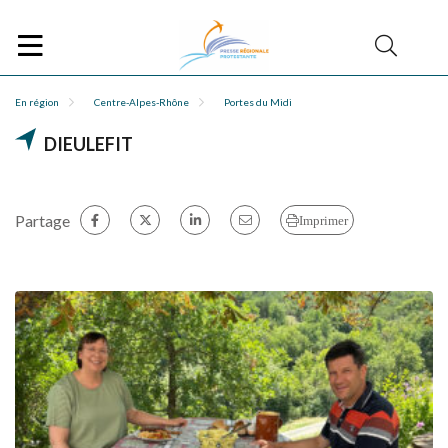
En région
Centre-Alpes-Rhône
Portes du Midi
DIEULEFIT
Partage
Imprimer