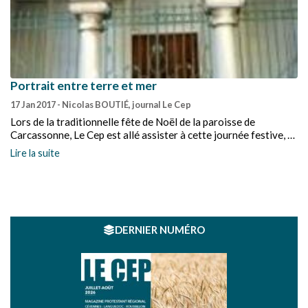
Portrait entre terre et mer
17 Jan 2017
- Nicolas BOUTIÉ, journal Le Cep
Lors de la traditionnelle fête de Noël de la paroisse de
Carcassonne, Le Cep est allé assister à cette journée festive, à
la rencontre de ce vaste ensemble. Temps de recueillement,
Lire la suite
temps de fête et temps de spectacle étaient au programme de
ce beau dimanche ensoleillé de décembre.
DERNIER NUMÉRO