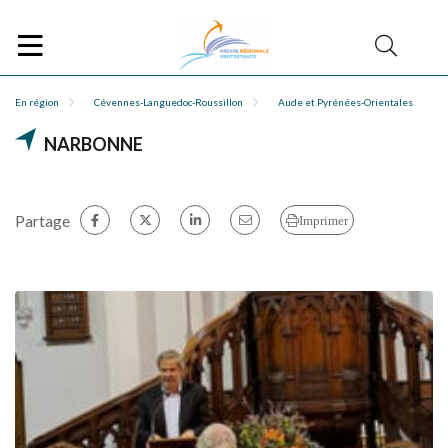
En région
Cévennes-Languedoc-Roussillon
Aude et Pyrénées-Orientales
NARBONNE
Partage
Imprimer