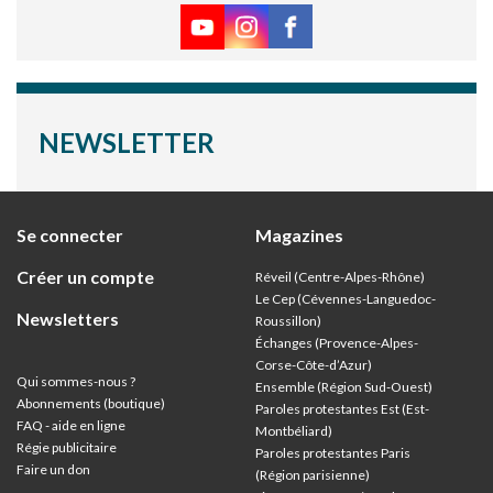
NEWSLETTER
Se connecter
Magazines
Créer un compte
Réveil (Centre-Alpes-Rhône)
Le Cep (Cévennes-Languedoc-
Newsletters
Roussillon)
Échanges (Provence-Alpes-
Corse-Côte-d’Azur
)
Qui sommes-nous ?
Ensemble (Région Sud-Ouest)
Abonnements (boutique)
Paroles protestantes Est (Est-
FAQ - aide en ligne
Montbéliard)
Régie publicitaire
Paroles protestantes Paris
Faire un don
(Région parisienne)