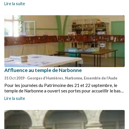
Lire la suite
Affluence au temple de Narbonne
31 Oct 2019
- Georges d’Humières , Narbonne, Ensemble de l’Aude
Pour les journées du Patrimoine des 21 et 22 septembre, le
temple de Narbonne a ouvert ses portes pour accueillir le bas-
relief sur « les 500 ans de la Réforme » de Jean-Pierre Thein.
Lire la suite