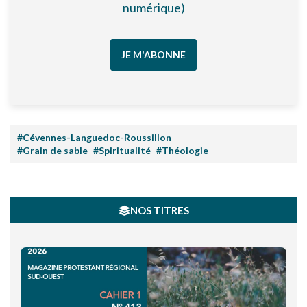
numérique)
JE M'ABONNE
#Cévennes-Languedoc-Roussillon
#Grain de sable
#Spiritualité
#Théologie
NOS TITRES