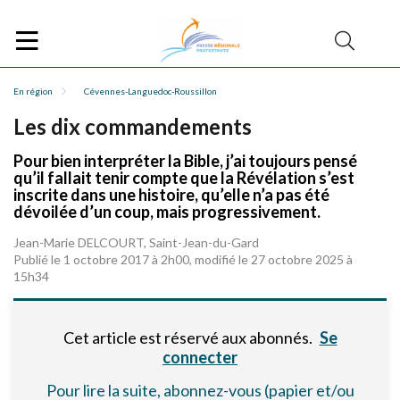
En région
Cévennes-Languedoc-Roussillon
Les dix commandements
Pour bien interpréter la Bible, j’ai toujours pensé
qu’il fallait tenir compte que la Révélation s’est
inscrite dans une histoire, qu’elle n’a pas été
dévoilée d’un coup, mais progressivement.
Jean-Marie DELCOURT, Saint-Jean-du-Gard
Publié le 1 octobre 2017 à 2h00, modifié le 27 octobre 2025 à
15h34
Cet article est réservé aux abonnés.
Se
connecter
Pour lire la suite, abonnez-vous (papier et/ou