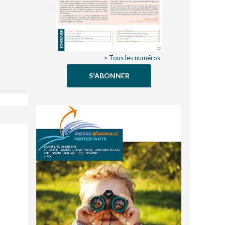
> Tous les numéros
S'ABONNER