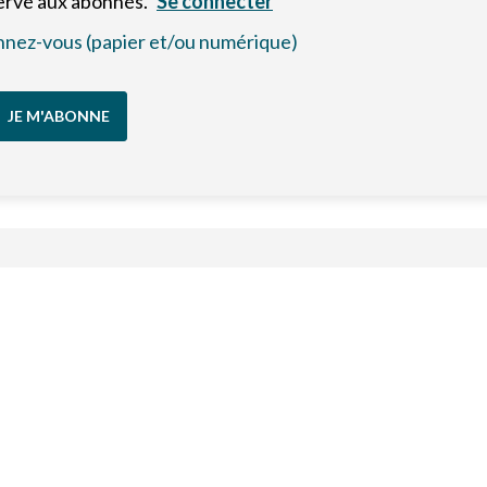
servé aux abonnés.
Se connecter
bonnez-vous (papier et/ou numérique)
JE M'ABONNE