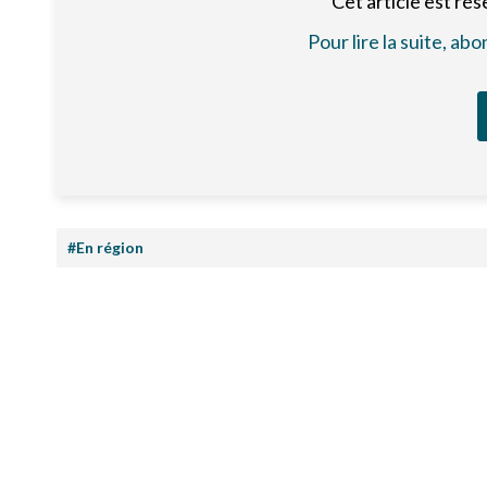
Cet article est ré
Pour lire la suite, a
#En région