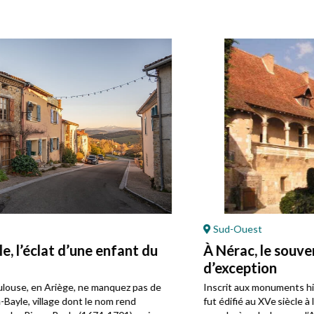
Sud-Ouest
À Nérac, le souvenir d’une cour
d’exception
Inscrit aux monuments historiques, le château de Nérac
fut édifié au XVe siècle à l’initiative d’Alain d’Albret,