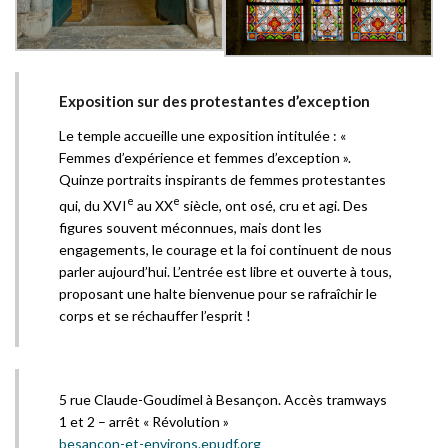
Exposition sur des protestantes d’exception
Le temple accueille une exposition intitulée : «
Femmes d’expérience et femmes d’exception ».
Quinze portraits inspirants de femmes protestantes
e
e
qui, du XVI
au XX
siècle, ont osé, cru et agi. Des
figures souvent méconnues, mais dont les
engagements, le courage et la foi continuent de nous
parler aujourd’hui. L’entrée est libre et ouverte à tous,
proposant une halte bienvenue pour se rafraîchir le
corps et se réchauffer l’esprit !
5 rue Claude-Goudimel à Besançon. Accès tramways
1 et 2 – arrêt « Révolution »
besancon-et-environs.epudf.org