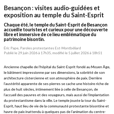
Besançon : visites audio-guidées et
exposition au temple du Saint-Esprit
Chaque été, le temple du Saint-Esprit de Besançon
accueille touristes et curieux pour une découverte
libre et immersive de ce lieu emblématique du
patrimoine bisontin.
Éric Pape, Paroles protestantes Est-Montbéliard
Publié le 29 juin 2026 à 17h35, modifié le 5 juillet 2026 à 18h51
Ancienne chapelle de l’hôpital du Saint-Esprit fondé au Moyen Âge,
le bâtiment impressionne par ses dimensions, la sobriété de son
architecture cistercienne et son atmosphère de paix. Derrière
l’austérité apparente de ses pierres se cache une histoire riche de
plus de huit siècles, intimement liée à celle de Besançon, de
l’accueil des pauvres et des voyageurs, mais aussi de l’implantation
du protestantisme dans la ville. Le temple jouxte la tour du Saint-
Esprit, haut lieu de vie de la communauté protestante bisontine et
havre de paix inattendu à quelques pas de l’animation du centre-