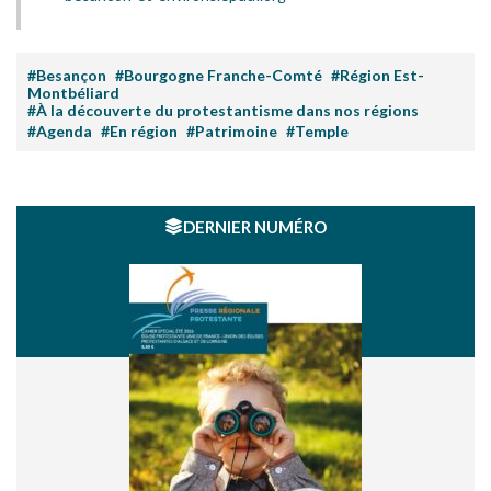
#Besançon
#Bourgogne Franche-Comté
#Région Est-
Montbéliard
#À la découverte du protestantisme dans nos régions
#Agenda
#En région
#Patrimoine
#Temple
DERNIER NUMÉRO