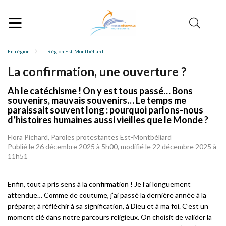
En région
Région Est-Montbéliard
La confirmation, une ouverture ?
Ah le catéchisme ! On y est tous passé… Bons
souvenirs, mauvais souvenirs… Le temps me
paraissait souvent long : pourquoi parlons-nous
d’histoires humaines aussi vieilles que le Monde ?
Flora Pichard, Paroles protestantes Est-Montbéliard
Publié le 26 décembre 2025 à 5h00, modifié le 22 décembre 2025 à
11h51
Enfin, tout a pris sens à la confirmation ! Je l’ai longuement
attendue… Comme de coutume, j’ai passé la dernière année à la
préparer, à réfléchir à sa signification, à Dieu et à ma foi. C’est un
moment clé dans notre parcours religieux. On choisit de valider la