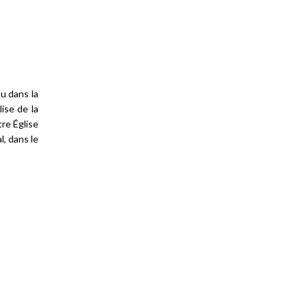
au dans la
ise de la
tre Église
, dans le