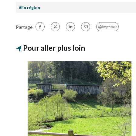
#En région
Partage
Imprimer
Pour aller plus loin