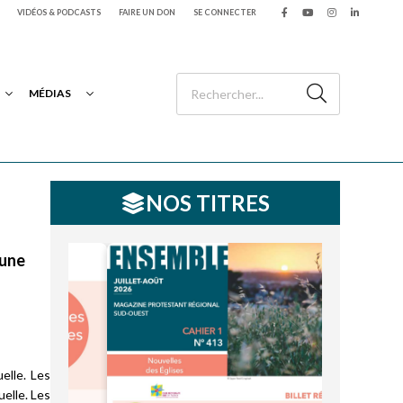
VIDÉOS & PODCASTS
FAIRE UN DON
SE CONNECTER
MÉDIAS
NOS TITRES
 une
elle. Les
elle. Les