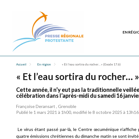
EN RÉGI
Accueil
En région
« Et l’eau sortira du rocher… » (Exode 17.6)
« Et l’eau sortira du rocher… 
Cette année, il n’y eut pas la traditionnelle veill
célébration dans l’après-midi du samedi 16 janvie
Françoise Deransart , Grenoble
Publié le 1 mars 2021 à 1h00, modifié le 8 octobre 2025 à 13h16
Le virus étant passé par-là, le Centre œcuménique n’affiche p
quatre émissions chrétiennes du dimanche matin se sont invité