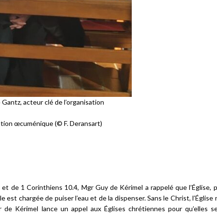
Gantz, acteur clé de l’organisation
ation œcuménique (© F. Deransart)
et de 1 Corinthiens 10.4, Mgr Guy de Kérimel a rappelé que l’Église, 
e est chargée de puiser l’eau et de la dispenser. Sans le Christ, l’Église n
de Kérimel lance un appel aux Églises chrétiennes pour qu’elles s