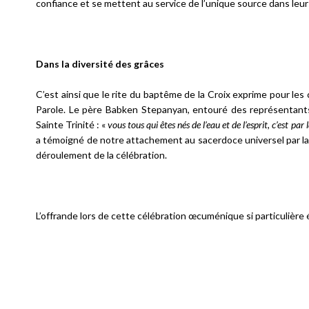
confiance et se mettent au service de l’unique source dans leurs
Dans la diversité des grâces
C’est ainsi que le rite du baptême de la Croix exprime pour les
Parole. Le père Babken Stepanyan, entouré des représentants d
Sainte Trinité : «
vous tous qui êtes nés de l’eau et de l’esprit, c’est pa
a témoigné de notre attachement au sacerdoce universel par la
déroulement de la célébration.
L’offrande lors de cette célébration œcuménique si particulière