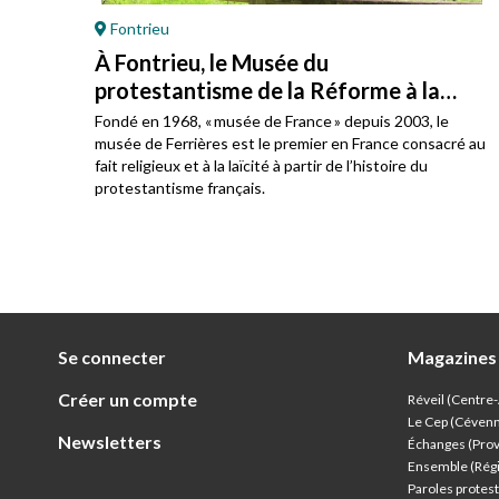
Fontrieu
À Fontrieu, le Musée du
protestantisme de la Réforme à la
laïcité
e en
Fondé en 1968, « musée de France » depuis 2003, le
t des
musée de Ferrières est le premier en France consacré au
fait religieux et à la laïcité à partir de l’histoire du
protestantisme français.
Se connecter
Magazines
Créer un compte
Réveil (Centre
Le Cep (Céven
Newsletters
Échanges (Pro
Ensemble (Rég
Paroles protest