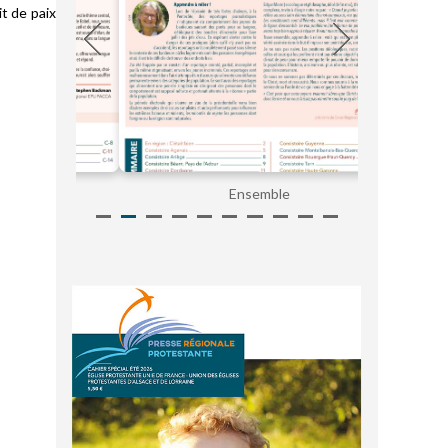
it de paix
Ensemble