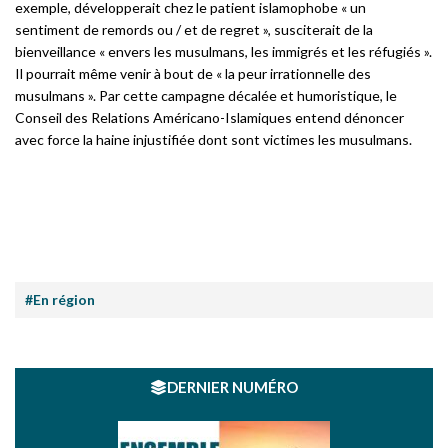
exemple, développerait chez le patient islamophobe « un
sentiment de remords ou / et de regret », susciterait de la
bienveillance « envers les musulmans, les immigrés et les réfugiés ».
Il pourrait même venir à bout de « la peur irrationnelle des
musulmans ». Par cette campagne décalée et humoristique, le
Conseil des Relations Américano-Islamiques entend dénoncer
avec force la haine injustifiée dont sont victimes les musulmans.
#En région
DERNIER NUMÉRO