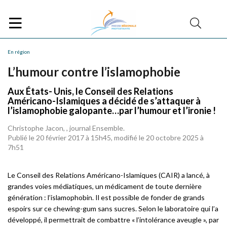
En région
L’humour contre l’islamophobie
Aux États- Unis, le Conseil des Relations
Américano-Islamiques a décidé de s’attaquer à
l’islamophobie galopante…par l’humour et l’ironie !
Christophe Jacon, , journal Ensemble.
Publié le 20 février 2017 à 15h45, modifié le 20 octobre 2025 à
7h51
Le Conseil des Relations Américano-Islamiques (CAIR) a lancé, à
grandes voies médiatiques, un médicament de toute dernière
génération : l’islamophobin. Il est possible de fonder de grands
espoirs sur ce chewing-gum sans sucres. Selon le laboratoire qui l’a
développé, il permettrait de combattre « l’intolérance aveugle », par