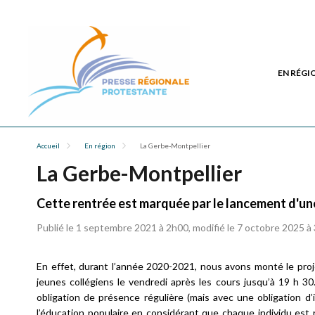
EN RÉGI
Accueil
En région
La Gerbe-Montpellier
La Gerbe-Montpellier
Cette rentrée est marquée par le lancement d'une
Publié le 1 septembre 2021 à 2h00, modifié le 7 octobre 2025 à
En effet, durant l’année 2020-2021, nous avons monté le proj
jeunes collégiens le vendredi après les cours jusqu’à 19 h 3
obligation de présence régulière (mais avec une obligation d’
l’éducation populaire en considérant que chaque individu est 