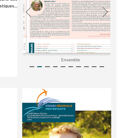
istiques…
Ensemble