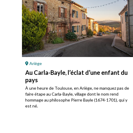
Ariège
Au Carla-Bayle, l’éclat d’une enfant du
pays
À une heure de Toulouse, en Ariège, ne manquez pas de
ré au
faire étape au Carla-Bayle, village dont le nom rend
hommage au philosophe Pierre Bayle (1674-1701), qui y
est né.