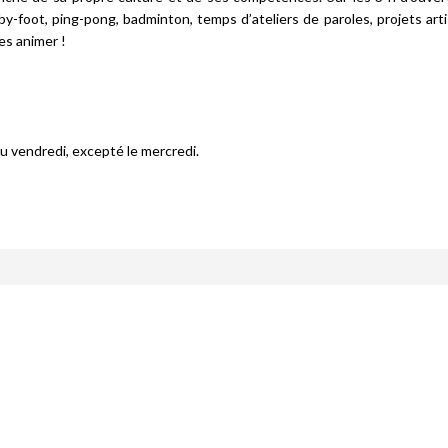
y-foot, ping-pong, badminton, temps d’ateliers de paroles, projets art
es animer !
au vendredi, excepté le mercredi.
Échanges