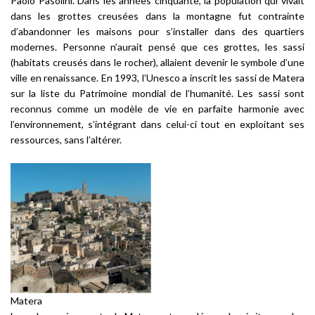
Paolo Pasolini. Dans les années cinquante, la population qui vivait
dans les grottes creusées dans la montagne fut contrainte
d’abandonner les maisons pour s’installer dans des quartiers
modernes. Personne n’aurait pensé que ces grottes, les
sassi
(habitats creusés dans le rocher), allaient devenir le symbole d’une
ville en renaissance. En 1993, l’Unesco a inscrit les
sassi
de Matera
sur la liste du Patrimoine mondial de l’humanité. Les
sassi
sont
reconnus comme un modèle de vie en parfaite harmonie avec
l’environnement, s’intégrant dans celui-ci tout en exploitant ses
ressources, sans l’altérer.
Matera