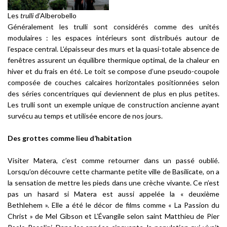
Les
trulli
d’Alberobello
Généralement les
trulli
sont considérés comme des unités
modulaires : les espaces intérieurs sont distribués autour de
l’espace central. L’épaisseur des murs et la quasi-totale absence de
fenêtres assurent un équilibre thermique optimal, de la chaleur en
hiver et du frais en été. Le toit se compose d’une pseudo-coupole
composée de couches calcaires horizontales positionnées selon
des séries concentriques qui deviennent de plus en plus petites.
Les
trulli
sont un exemple unique de construction ancienne ayant
survécu au temps et utilisée encore de nos jours.
Des grottes comme lieu d’habitation
Visiter Matera, c’est comme retourner dans un passé oublié.
Lorsqu’on découvre cette charmante petite ville de Basilicate, on a
la sensation de mettre les pieds dans une crèche vivante. Ce n’est
pas un hasard si Matera est aussi appelée la « deuxième
Bethlehem ». Elle a été le décor de films comme « La Passion du
Christ » de Mel Gibson et L’Évangile selon saint Matthieu de Pier