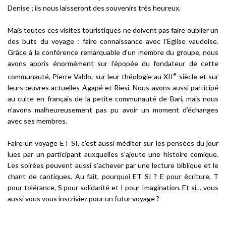
Denise ; ils nous laisseront des souvenirs très heureux.
Mais toutes ces visites touristiques ne doivent pas faire oublier un
des buts du voyage : faire connaissance avec l’Église vaudoise.
Grâce à la conférence remarquable d’un membre du groupe, nous
avons appris énormément sur l’épopée du fondateur de cette
e
communauté, Pierre Valdo, sur leur théologie au XII
siècle et sur
leurs œuvres actuelles Agapé et Riesi. Nous avons aussi participé
au culte en français de la petite communauté de Bari, mais nous
n’avons malheureusement pas pu avoir un moment d’échanges
avec ses membres.
Faire un voyage ET SI, c’est aussi méditer sur les pensées du jour
lues par un participant auxquelles s’ajoute une histoire comique.
Les soirées peuvent aussi s’achever par une lecture biblique et le
chant de cantiques. Au fait, pourquoi ET SI ? E pour écriture, T
pour tolérance, S pour solidarité et I pour Imagination. Et si… vous
aussi vous vous inscriviez pour un futur voyage ?