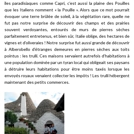
îles paradisiaques comme Capri, c’est aussi la plaine des Pouilles
que les Italiens nomment « la Pouille ». Alors que ce mot pourrait
évoquer une terre brûlée de soleil, à la végétation rare, quelle ne
fut pas notre surprise de découvrir des champs et des prairies
souvent verdoyantes, entourés de murs de pierres sèches
parfaitement entretenus, et bien sûr, Italie oblige, des hectares de
vignes et d’oliveraies ! Notre surprise fut aussi grande de découvrir
à Alberobello d’étranges demeures en pierres sèches aux toits
pointus : les
trulli
. Ces maisons servaient autrefois d’habitations à
une population dominée par un tyran local qui obligeait ses paysans
à détruire leurs habitations pour être moins taxés lorsque les
envoyés royaux venaient collecter les impôts ! Les
trulli
hébergent
maintenant des petits commerces.