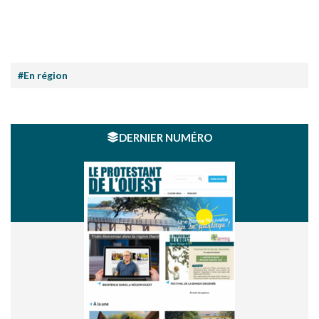
#En région
DERNIER NUMÉRO