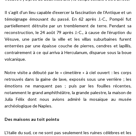
Il s’agit d’un lieu capable d’exercer la fascination de l’Antique et un
témoignage émouvant du passé. En 62 après J.-C., Pompéi fut
partiellement détruite par un tremblement de terre. Pendant sa
reconstruction, le 24 août 79 après J.-C., à cause de l’éruption du
Vésuve, une partie de la ville et les villas suburbaines furent
enterrées par une épaisse couche de pierres, cendres et lapillis,
contrairement à ce qui arriva à Herculanum, disparue sous la boue
volcanique.
Notre visite a débuté par le « cimetière » à ciel ouvert : les corps
retrouvés dans la gaine de lave, exposés sous une verrière ; les
émotions ne manquent pas ; puis par les fouilles récentes,
notamment le grand amphithéâtre, la grande palestre, la maison de
Julia Félix dont nous avions admiré la mosaïque au musée
archéologique de Naples.
Des maisons au toit pointu
L’Italie du sud, ce ne sont pas seulement les ruines célèbres et les