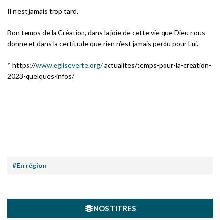
Il n’est jamais trop tard.
Bon temps de la Création, dans la joie de cette vie que Dieu nous
donne et dans la certitude que rien n’est jamais perdu pour Lui.
* https://
www.egliseverte.org/
actualites/temps-pour-la-creation-
2023-quelques-infos/
#En région
NOS TITRES