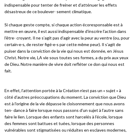
indispensable pour tenter de freiner et d’atténuer les effets
désastreux de ce boulever- sement climatique.
Si chaque geste compte, si chaque action écoresponsable est à
mettre en œuvre, il est aussi indispensable d’inscrire l’action dans
l’être- croyant. Il ne s’agit pas d’agir avec la peur au ventre (ou, pour
certain·e·s, de rester figé·e·s par cette même peur). Il s’agit de
puiser dans la conviction de la vie qui nous est donnée, en Jésus
Christ. Notre vie, LA vie sous toutes ses formes, a du prix aux yeux
de Dieu. Notre manière de vivre doit refléter ce don qui nous est
fait.
En effet, l’attention portée à la Création n’est pas un « sujet » à
côté d’autres préoccupations du moment. La conviction que Dieu
est à l’origine de la vie dépasse le cloisonnement que nous avons
ten- dance à faire lorsque nous passons d’un sujet à l’autre sans
faire le lien. Lorsque des enfants sont harcelés à l’école, lorsque
des femmes sont battues et tuées, lorsque des personnes
vulnérables sont stigmatisées ou réduites en esclaves modernes,