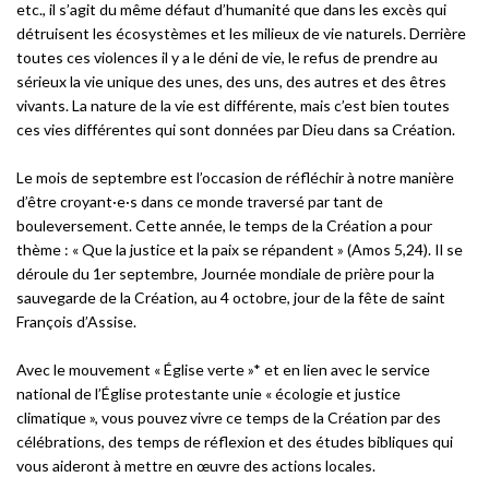
etc., il s’agit du même défaut d’humanité que dans les excès qui
détruisent les écosystèmes et les milieux de vie naturels. Derrière
toutes ces violences il y a le déni de vie, le refus de prendre au
sérieux la vie unique des unes, des uns, des autres et des êtres
vivants. La nature de la vie est différente, mais c’est bien toutes
ces vies différentes qui sont données par Dieu dans sa Création.
Le mois de septembre est l’occasion de réfléchir à notre manière
d’être croyant·e·s dans ce monde traversé par tant de
bouleversement. Cette année, le temps de la Création a pour
thème : « Que la justice et la paix se répandent » (Amos 5,24). Il se
déroule du 1er septembre, Journée mondiale de prière pour la
sauvegarde de la Création, au 4 octobre, jour de la fête de saint
François d’Assise.
Avec le mouvement « Église verte »* et en lien avec le service
national de l’Église protestante unie « écologie et justice
climatique », vous pouvez vivre ce temps de la Création par des
célébrations, des temps de réflexion et des études bibliques qui
vous aideront à mettre en œuvre des actions locales.