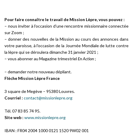
Pour faire connaître le travail de Mission Lèpre, vous pouvez :
– nous inviter à l’occasion d’une rencontre missionnaire connectée
sur Zoom ;
– donner des nouvelles de la Mission au cours des annonces dans
votre paroisse, à l’occasion de la Journée Mondiale de lutte contre
la lèpre qui se déroulera dimanche 31 janvier 2021 ;
– vous abonner au Magazine trimestriel
En Action
;
– demander notre nouveau dépliant.
Flèche Mission Lèpre France
3 square de Megève – 95380 Louvres.
Courriel :
contact@missionlepre.org
Tél. 07 83 85 74 95.
Site web :
www.missionlepre.org
IBAN : FR04 2004 1000 0121 1520 9W02 001