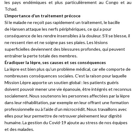
les pays endémiques et plus particulièrement au Congo et au
Tchad.
L’importance d’un traitement précoce
Si le malade ne reçoit pas rapidement un traitement, le bacille
de Hansen attaque les nerfs périphériques, ce qui a pour
conséquence de les rendre insensibles à la douleur. S’il se blesse, il
ne ressent rien et ne soigne pas ses plaies. Les lésions
superficielles deviennent des blessures profondes, qui peuvent
entraîner la perte totale des membres.
Éradiquer la lèpre, ses causes et ses conséquences
La lèpre est bien plus qu’un problème médical, car elle comporte de
nombreuses conséquences sociales. C’est la raison pour laquelle
Mission Lèpre apporte un soutien global : les patients guéris
doivent pouvoir mener une vie épanouie, être intégrés et reconnus
socialement. Nous soutenons les personnes affectées par la lèpre
dans leur réhabilitation, par exemple en leur offrant une formation
professionnelle ou à l’aide d’un microcrédit. Nous travaillons avec
elles pour leur permettre de retrouver pleinement leur dignité
humaine. La gestion du Covid-19 ajoute au stress de nos équipes
et des malades.