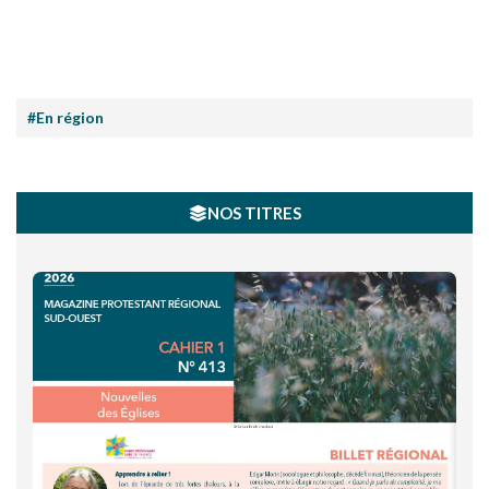
#En région
NOS TITRES