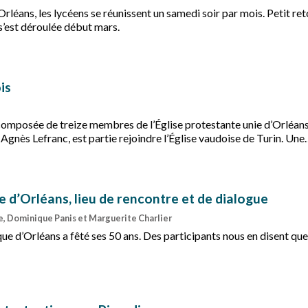
Orléans, les lycéens se réunissent un samedi soir par mois. Petit re
 s’est déroulée début mars.
is
composée de treize membres de l’Église protestante unie d’Orléans
gnès Lefranc, est partie rejoindre l’Église vaudoise de Turin. Une
d’Orléans, lieu de rencontre et de dialogue
, Dominique Panis et Marguerite Charlier
e d’Orléans a fêté ses 50 ans. Des participants nous en disent qu