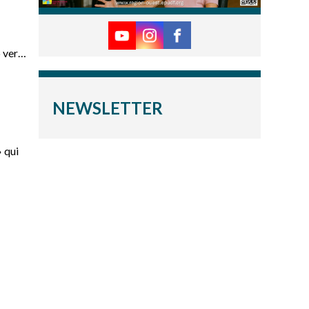
 vers
NEWSLETTER
 qui