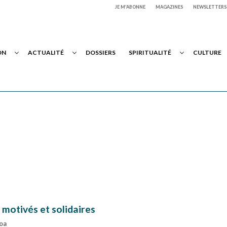
JE M'ABONNE
MAGAZINES
NEWSLETTERS
ON
ACTUALITÉ
DOSSIERS
SPIRITUALITÉ
CULTURE
 motivés et solidaires
soa