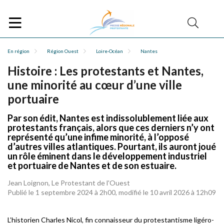
En région
Région Ouest
Loire-Océan
Nantes
Histoire : Les protestants et Nantes,
une minorité au cœur d’une ville
portuaire
Par son édit, Nantes est indissolublement liée aux
protestants français, alors que ces derniers n’y ont
représenté qu’une infime minorité, à l’opposé
d’autres villes atlantiques. Pourtant, ils auront joué
un rôle éminent dans le développement industriel
et portuaire de Nantes et de son estuaire.
Jean Loignon, Le Protestant de l'Ouest
Publié le 1 septembre 2024 à 2h00, modifié le 10 avril 2026 à 12h09
L’historien Charles Nicol, fin connaisseur du protestantisme ligéro-