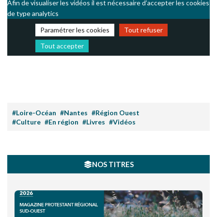
Afin de visualiser les vidéos il est nécessaire d’accepter les cookies
de type analytics
Paramétrer les cookies
Tout refuser
Tout accepter
#Loire-Océan
#Nantes
#Région Ouest
#Culture
#En région
#Livres
#Vidéos
NOS TITRES