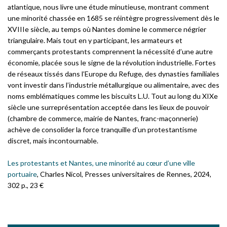
atlantique, nous livre une étude minutieuse, montrant comment
une minorité chassée en 1685 se réintègre progressivement dès le
XVIIIe siècle, au temps où Nantes domine le commerce négrier
triangulaire. Mais tout en y participant, les armateurs et
commerçants protestants comprennent la nécessité d’une autre
économie, placée sous le signe de la révolution industrielle. Fortes
de réseaux tissés dans l’Europe du Refuge, des dynasties familiales
vont investir dans l’industrie métallurgique ou alimentaire, avec des
noms emblématiques comme les biscuits L.U. Tout au long du XIXe
siècle une surreprésentation acceptée dans les lieux de pouvoir
(chambre de commerce, mairie de Nantes, franc-maçonnerie)
achève de consolider la force tranquille d’un protestantisme
discret, mais incontournable.
Les protestants et Nantes, une minorité au cœur d’une ville
portuaire
, Charles Nicol, Presses universitaires de Rennes, 2024,
302 p., 23 €