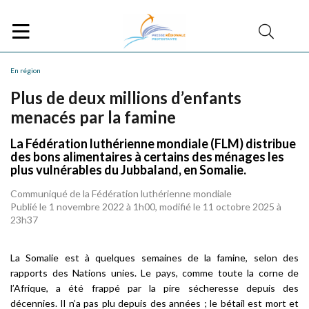
En région
Plus de deux millions d’enfants
menacés par la famine
La Fédération luthérienne mondiale (FLM) distribue
des bons alimentaires à certains des ménages les
plus vulnérables du Jubbaland, en Somalie.
Communiqué de la Fédération luthérienne mondiale
Publié le 1 novembre 2022 à 1h00, modifié le 11 octobre 2025 à
23h37
La Somalie est à quelques semaines de la famine, selon des
rapports des Nations unies. Le pays, comme toute la corne de
l’Afrique, a été frappé par la pire sécheresse depuis des
décennies. Il n’a pas plu depuis des années ; le bétail est mort et