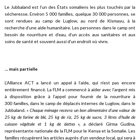
Le Jubbaland est l’un des États somaliens les plus touchés par la
sécheresse. Environ 5 000 familles, quelque 30 000 personnes, se
sont rendues au camp de Luglow, au nord de Kismayu, à la
recherche d’une aide humanitaire. Les personnes dans le camp ont
besoin de nourriture et d’eau, d’un accès aux sanitaires et aux
soins de santé et souvent aussi d’un endroit où vivre.
… mais partielle
L’Alliance ACT a lancé un appel à l’aide, qui n’est pas encore
entièrement financé. La FLM a commencé à aider avec l’argent mis
à disposition grâce à l’appel pour fournir de la nourriture à
300 familles, dans le camp de déplacés internes de Luglow, dans le
Jubbaland. «
Chaque ménage recevra un bon alimentaire d’une valeur de
25 kg de farine de blé, 25 kg de riz, 25 kg de sucre, 3 litres d’huile de
cuisson végétale et 1 kg de dattes
», a déclaré Girma Gudina,
représentante nationale de la FLM pour le Kenya et la Somalie. Les
familles récupèrent les articles auprès d’un vendeur local, qui sera à