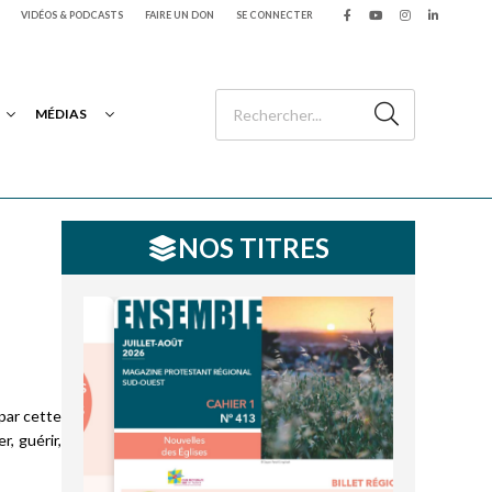
VIDÉOS & PODCASTS
FAIRE UN DON
SE CONNECTER
MÉDIAS
NOS TITRES
par cette
r, guérir,