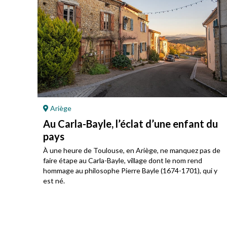
Ariège
Au Carla-Bayle, l’éclat d’une enfant du
pays
À une heure de Toulouse, en Ariège, ne manquez pas de
ré au
faire étape au Carla-Bayle, village dont le nom rend
hommage au philosophe Pierre Bayle (1674-1701), qui y
est né.