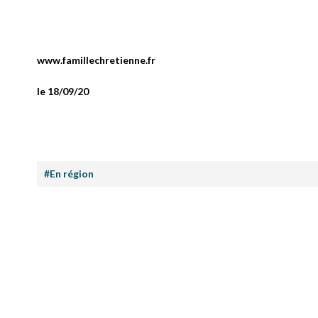
www.famillechretienne.fr
le 18/09/20
#En région