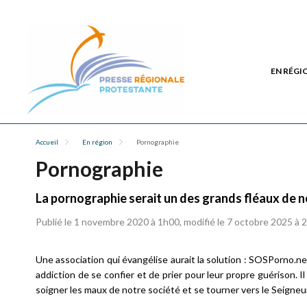
EN RÉGI
Accueil
En région
Pornographie
Pornographie
La pornographie serait un des grands fléaux de n
Publié le 1 novembre 2020 à 1h00, modifié le 7 octobre 2025 à 
Une association qui évangélise aurait la solution : SOSPorno.n
addiction de se confier et de prier pour leur propre guérison. I
soigner les maux de notre société et se tourner vers le Seigneu