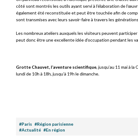
côté sont montrés les outils ayant servi à l’élaboration de l’œ
également été reconstituée et peut être touchée afin de compre
sont transmises avec leurs savoir-faire à travers les générations
Les nombreux ateliers auxquels les visiteurs peuvent participer e
peut donc être une excellente idée d’occupation pendant les va
Grotte Chauvet, l’aventure scientifique
, jusqu’au 11 mai à la
lundi de 10h à 18h, jusqu’à 19h le dimanche.
#Paris
#Région parisienne
#Actualité
#En région