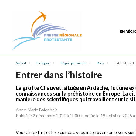
EN RÉGI
Accueil
En région
Région parisienne
Paris
Entrer dans l’hi
Entrer dans l’histoire
La grotte Chauvet, située en Ardèche, fut une e
connaissances sur la préhistoire en Europe. La cit
manière des scientifiques qui travaillent sur le sit
Anne-Marie Balenbois
Publié le 2 décembre 2024 à 1h00, modifié le 19 octobre 2025 
Vous aimez l’art et les sciences, vous interroger sur le sens spi