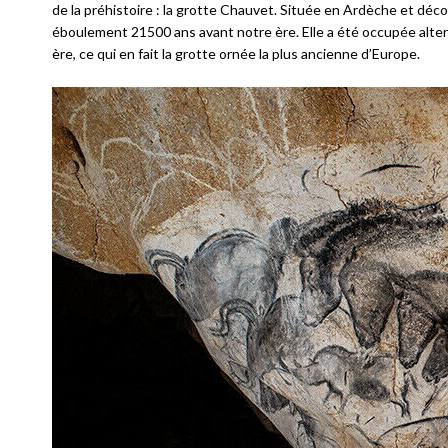
de la préhistoire : la grotte Chauvet. Située en Ardèche et déco
éboulement 21500 ans avant notre ère. Elle a été occupée alte
ère, ce qui en fait la grotte ornée la plus ancienne d’Europe.