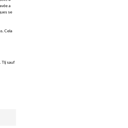
avée a
ques se
ns. Cela
. Tlj sauf