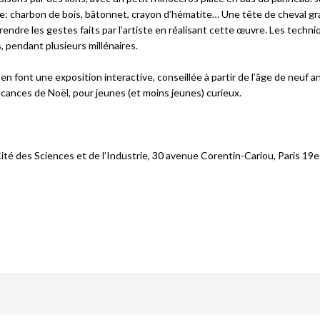
uvre: charbon de bois, bâtonnet, crayon d’hématite… Une tête de cheval gr
ndre les gestes faits par l’artiste en réalisant cette œuvre. Les techni
, pendant plusieurs millénaires.
n font une exposition interactive, conseillée à partir de l’âge de neuf a
cances de Noël, pour jeunes (et moins jeunes) curieux.
 Cité des Sciences et de l’Industrie, 30 avenue Corentin-Cariou, Paris
19
e