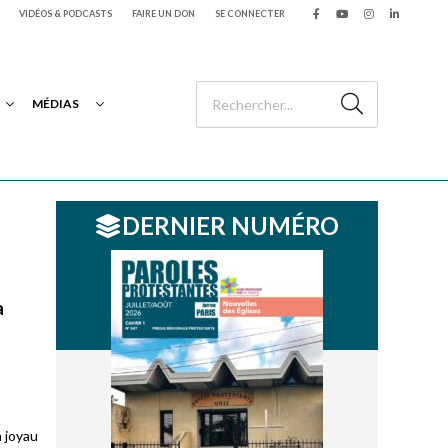
VIDÉOS & PODCASTS
FAIRE UN DON
SE CONNECTER
MÉDIAS
DERNIER NUMÉRO
a
n joyau