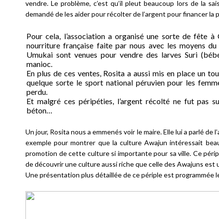
vendre. Le problème, c’est qu’il pleut beaucoup lors de la sa
demandé de les aider pour récolter de l’argent pour financer la
Pour cela, l’association a organisé une sorte de fête à 
nourriture française faite par nous avec les moyens du
Umukai sont venues pour vendre des larves Suri (bébé
manioc.
En plus de ces ventes, Rosita a aussi mis en place un tou
quelque sorte le sport national péruvien pour les fem
perdu.
Et malgré ces péripéties, l’argent récolté ne fut pas s
béton…
Un jour, Rosita nous a emmenés voir le maire. Elle lui a parlé de 
exemple pour montrer que la culture Awajun intéressait beauc
promotion de cette culture si importante pour sa ville. Ce péri
de découvrir une culture aussi riche que celle des Awajuns est 
Une présentation plus détaillée de ce périple est programmée le