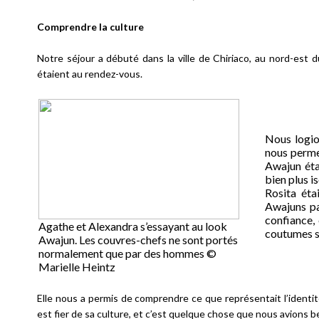
Comprendre la culture
Notre séjour a débuté dans la ville de Chiriaco, au nord-est 
étaient au rendez-vous.
Nous logio
nous perme
Awajun étai
bien plus is
Rosita éta
Awajuns pa
confiance,
Agathe et Alexandra s’essayant au look
coutumes su
Awajun. Les couvres-chefs ne sont portés
normalement que par des hommes ©
Marielle Heintz
Elle nous a permis de comprendre ce que représentait l’identit
est fier de sa culture, et c’est quelque chose que nous avions 