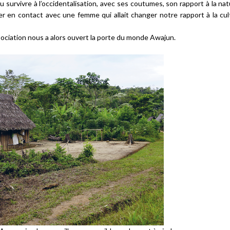
pu survivre à l’occidentalisation, avec ses coutumes, son rapport à la na
r en contact avec une femme qui allait changer notre rapport à la cul
sociation nous a alors ouvert la porte du monde Awajun.