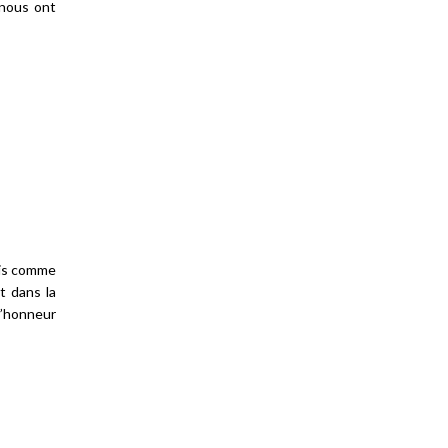
 nous ont
pris comme
t dans la
l’honneur