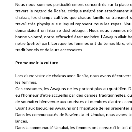
Nous nous sommes particulièrement concentrés sur la place e
travers le regard de Rosita, critique malgré son attachement à
chakras, les champs cultivés que chaque famille se transmet s
travail très physique sur lequel reposent tous les repas. N
demandaient un intense désherbage… Nous nous sommes néanmo
bonne volonté, notre efficacité était moindre. L’Awajun allait 
notre (petite) part. Lorsque les femmes ont du temps libre, elle
traditionnels et de leurs accessoires.
Promouvoir la culture
Lors d’une visite de chakras avec Rosita, nous avons découvert q
les femmes.
Ces costumes, les Awajuns ne les portent plus au quotidien. D
eu l’honneur d’être accueillis par des danses traditionnelles,
de souhaiter bienvenue aux touristes et membres d’autres co
Quant aux bijoux, les Awajuns ont l’habitude de les présenter au
Dans les communautés de Sawiensta et Umukai, nous avons tous
lances.
Dans la communauté Umukai, les femmes ont construit le toit d’u