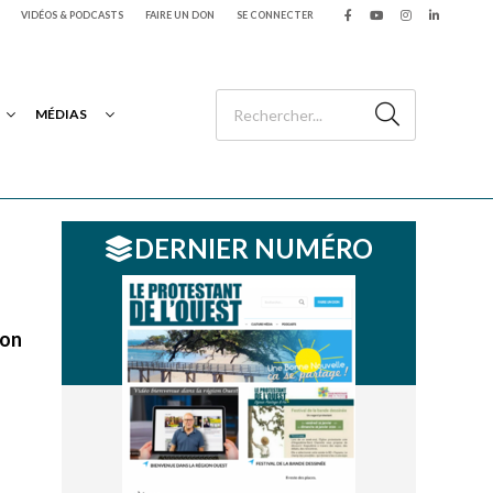
VIDÉOS & PODCASTS
FAIRE UN DON
SE CONNECTER
MÉDIAS
DERNIER NUMÉRO
ion