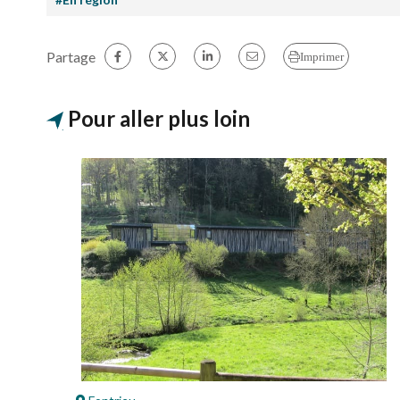
Partage
Imprimer
Pour aller plus loin