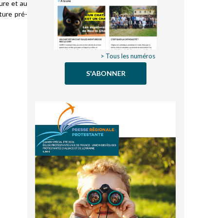
ture et au
ture pré-
> Tous les numéros
S'ABONNER