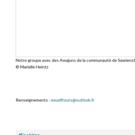
Notre groupe avec des Awajuns de la communauté de Sawiensta
© Marielle Heintz
Renseignements :
eeudftours@outlook.fr
#En région