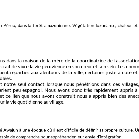
du Pérou, dans la forêt amazonienne. Végétation luxuriante, chaleur et
ns dans la maison de la mère de la coordinatrice de l’association
ttait de vivre la vie péruvienne en son cœur et son sein. Les com
ent réparties aux alentours de la ville, certaines juste à côté et
olées.
it notre seul contact lorsque nous pénétrions dans ces villages,
rlent peu espagnol. Nous avons donc très rapidement appris à l
 et ce lien que nous avons construit nous a appris bien des anec
r la vie quotidienne au village.
é Awajun à une époque où il est difficile de définir sa propre culture. 
besoin de comprendre pour appréhender leur envie d’intégration.