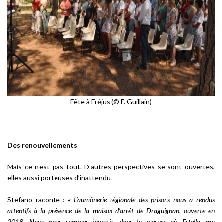
Fête à Fréjus (© F. Guillain)
Des renouvellements
Mais ce n’est pas tout. D’autres perspectives se sont ouvertes,
elles aussi porteuses d’inattendu.
Stefano raconte
: « L’aumônerie régionale des prisons nous a rendus
attentifs à la présence de la maison d’arrêt de Draguignan, ouverte en
2018. Nous nous sommes investis, dans la mesure où Estelle, ma