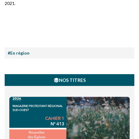
2021.
#En région
NOS TITRES