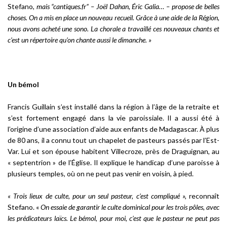
Stefano,
mais “cantiques.fr” – Joël Dahan, Éric Galia… – propose de belles
choses. On a mis en place un nouveau recueil. Grâce à une aide de la Région,
nous avons acheté une sono. La chorale a travaillé ces nouveaux chants et
c’est un répertoire qu’on chante aussi le dimanche. »
Un bémol
Francis Guillain s’est installé dans la région à l’âge de la retraite et
s’est fortement engagé dans la vie paroissiale. Il a aussi été à
l’origine d’une association d’aide aux enfants de Madagascar. À plus
de 80 ans, il a connu tout un chapelet de pasteurs passés par l’Est-
Var. Lui et son épouse habitent Villecroze, près de Draguignan, au
« septentrion » de l’Église. Il explique le handicap d’une paroisse à
plusieurs temples, où on ne peut pas venir en voisin, à pied.
« Trois lieux de culte, pour un seul pasteur, c’est compliqué »,
reconnaît
Stefano. «
On essaie de garantir le culte dominical pour les trois pôles, avec
les prédicateurs laïcs. Le bémol, pour moi, c’est que le pasteur ne peut pas