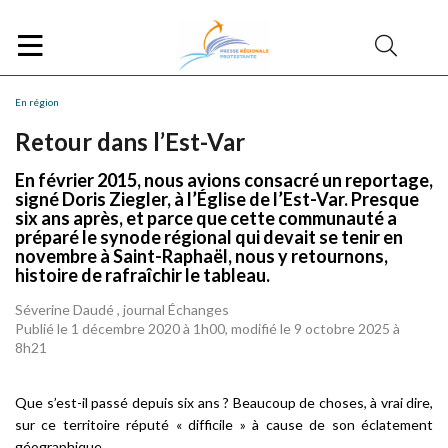
En région
Retour dans l’Est-Var
En février 2015, nous avions consacré un reportage,
signé Doris Ziegler, à l’Église de l’Est-Var. Presque
six ans après, et parce que cette communauté a
préparé le synode régional qui devait se tenir en
novembre à Saint-Raphaël, nous y retournons,
histoire de rafraîchir le tableau.
Séverine Daudé , journal Échanges
Publié le 1 décembre 2020 à 1h00, modifié le 9 octobre 2025 à
8h21
Que s’est-il passé depuis six ans ? Beaucoup de choses, à vrai dire,
sur ce territoire réputé « difficile » à cause de son éclatement
géographique.