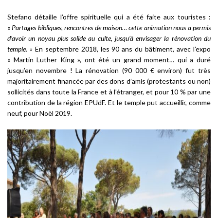
Stefano détaille l’offre spirituelle qui a été faite aux touristes :
«
Partages bibliques, rencontres de maison… cette animation nous a permis
d’avoir un noyau plus solide au culte, jusqu’à envisager la rénovation du
temple. »
En septembre 2018, les 90 ans du bâtiment, avec l’expo
« Martin Luther King », ont été un grand moment… qui a duré
jusqu’en novembre ! La rénovation (90 000 € environ) fut très
majoritairement financée par des dons d’amis (protestants ou non)
sollicités dans toute la France et à l’étranger, et pour 10 % par une
contribution de la région EPUdF. Et le temple put accueillir, comme
neuf, pour Noël 2019.