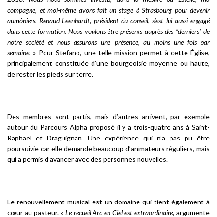
compagne, et moi-même avons fait un stage à Strasbourg pour devenir
aumôniers. Renaud Leenhardt, président du conseil, s’est lui aussi engagé
dans cette formation. Nous voulons être présents auprès des “derniers” de
notre société et nous assurons une présence, au moins une fois par
semaine. »
Pour Stefano, une telle mission permet à cette Église,
principalement constituée d’une bourgeoisie moyenne ou haute,
de rester les pieds sur terre.
Des membres sont partis, mais d’autres arrivent, par exemple
autour du Parcours Alpha proposé il y a trois-quatre ans à Saint-
Raphaël et Draguignan. Une expérience qui n’a pas pu être
poursuivie car elle demande beaucoup d’animateurs réguliers, mais
qui a permis d’avancer avec des personnes nouvelles.
Le renouvellement musical est un domaine qui tient également à
cœur au pasteur.
« Le recueil Arc en Ciel est extraordinaire,
argumente