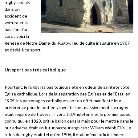
rugby landais
dans un
accident de
voiture et la
passion d’un
curé : voici la
genèse de Notre-Dame-du-Rugby, lieu de culte inauguré en 1967
et dédié à ce sport.
Un sport pas très catholique
Pourtant, le rugby n’a pas toujours été en odeur de sainteté côté
Église catholique. Lors de la séparation des Églises et de l’État, en
1905, les patronages catholiques ont en effet manifesté leur
préférence pour le foot en y investissant massivement. Le rugby
était regardé de travers : il venait d’Angleterre et le premier joueur
connu qui, en 1823, prit le ballon dans la main pour le mettre dans le
but adverse était un futur pasteur anglican : William Webb Ellis. Le
refus du rugby était tel qu’en 1906, il était même officiellement