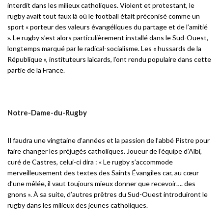
interdit dans les milieux catholiques. Violent et protestant, le
rugby avait tout faux là où le football était préconisé comme un
sport « porteur des valeurs évangéliques du partage et de l’amitié
». Le rugby s’est alors particulièrement installé dans le Sud-Ouest,
longtemps marqué par le radical-socialisme. Les « hussards de la
République », instituteurs laïcards, l’ont rendu populaire dans cette
partie de la France.
Notre-Dame-du-Rugby
Il faudra une vingtaine d’années et la passion de l’abbé Pistre pour
faire changer les préjugés catholiques. Joueur de l’équipe d’Albi,
curé de Castres, celui-ci dira : « Le rugby s’accommode
merveilleusement des textes des Saints Évangiles car, au cœur
d’une mêlée, il vaut toujours mieux donner que recevoir…. des
gnons ». À sa suite, d’autres prêtres du Sud-Ouest introduiront le
rugby dans les milieux des jeunes catholiques.