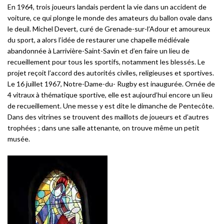
En 1964, trois joueurs landais perdent la vie dans un accident de
voiture, ce qui plonge le monde des amateurs du ballon ovale dans
le deuil. Michel Devert, curé de Grenade-sur-l’Adour et amoureux
du sport, a alors l’idée de restaurer une chapelle médiévale
abandonnée à Larrivière-Saint-Savin et d’en faire un lieu de
recueillement pour tous les sportifs, notamment les blessés. Le
projet reçoit l’accord des autorités civiles, religieuses et sportives.
Le 16 juillet 1967, Notre-Dame-du- Rugby est inaugurée. Ornée de
4 vitraux à thématique sportive, elle est aujourd’hui encore un lieu
de recueillement. Une messe y est dite le dimanche de Pentecôte.
Dans des vitrines se trouvent des maillots de joueurs et d’autres
trophées ; dans une salle attenante, on trouve même un petit
musée.