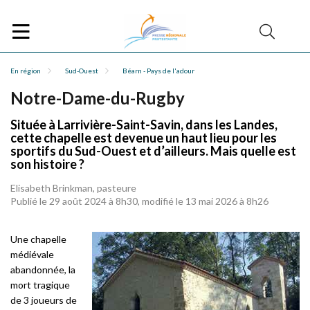
En région
Sud-Ouest
Béarn - Pays de l'adour
Notre-Dame-du-Rugby
Située à Larrivière-Saint-Savin, dans les Landes,
cette chapelle est devenue un haut lieu pour les
sportifs du Sud-Ouest et d’ailleurs. Mais quelle est
son histoire ?
Elisabeth Brinkman, pasteure
Publié le 29 août 2024 à 8h30, modifié le 13 mai 2026 à 8h26
Une chapelle
médiévale
abandonnée, la
mort tragique
de 3 joueurs de