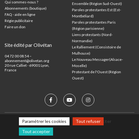
Qui sommes-nous ?
Ensemble (Région Sud-Ouest)
Abonnements (boutique)
Paroles protestantes Est (Est-
FAQ - aide en ligne
Montbéliard)
Régie publicitaire
Paroles protestantes Paris
Faire un don
(Région parisienne)
Liens protestants (Nord-
Normandie)
Site édité par Olivétan
Le Ralliement (Consistoire de
Mulhouse)
04 72 00 08 54 –
Le Nouveau Messager(Alsace-
abonnement@olivetan.org
20 rue Calliet - 69001 Lyon,
Moselle)
France
Protestant de l'Ouest (Région
Ouest)
Mentions légales
Nous contacter
Paramétrer les cookies
Tout refuser
Tout accepter