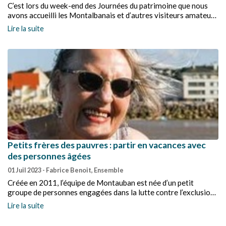
C’est lors du week-end des Journées du patrimoine que nous
avons accueilli les Montalbanais et d’autres visiteurs amateurs
de patrimoine architectural au temple des Carmes.
Lire la suite
Petits frères des pauvres : partir en vacances avec
des personnes âgées
01 Juil 2023
- Fabrice Benoit, Ensemble
Créée en 2011, l’équipe de Montauban est née d’un petit
groupe de personnes engagées dans la lutte contre l’exclusion
de personnes âgées souffrant de solitude et de précarité.
Lire la suite