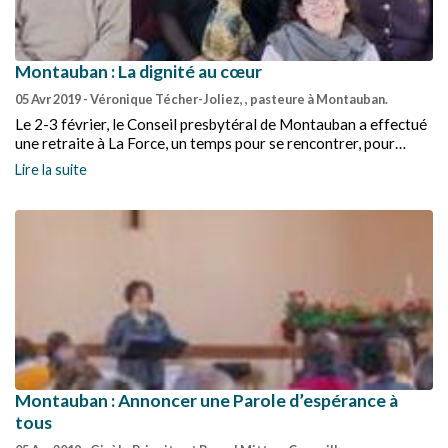
Montauban : La dignité au cœur
05 Avr 2019
- Véronique Técher-Joliez, , pasteure à Montauban.
Le 2-3 février, le Conseil presbytéral de Montauban a effectué
une retraite à La Force, un temps pour se rencontrer, pour
rencontrer la Fondation John Bost et ses résidents ; un temps
Lire la suite
aussi pour dire la rencontre avec l’Église, dans nos vies.
Montauban : Annoncer une Parole d’espérance à
tous