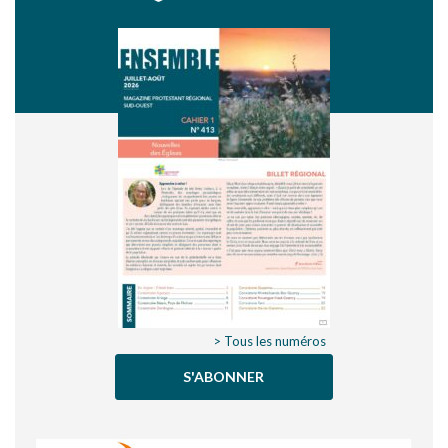
de l’église ».
> Tous les numéros
S'ABONNER