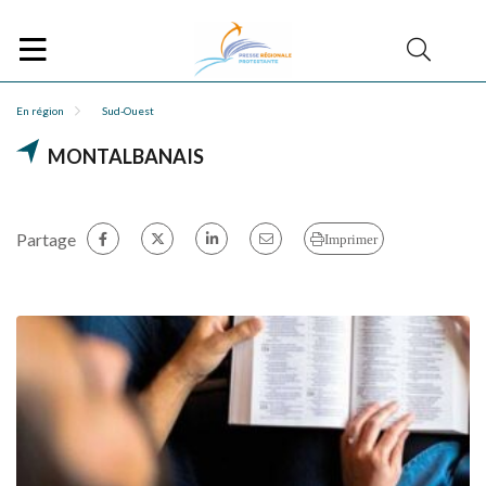
En région
Sud-Ouest
MONTALBANAIS
Partage
Imprimer